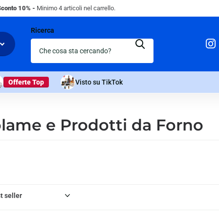
Sconto 10% -
Minimo 4 articoli nel carrello.
Ricerca
Offerte Top
Visto su TikTok
lame e Prodotti da Forno