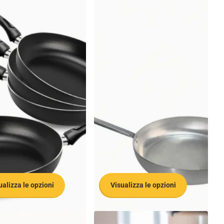
ualizza le opzioni
Visualizza le opzioni
Pentalux