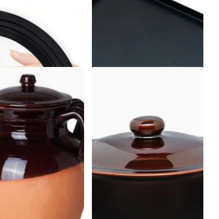
ione gratuita
€21,08
Visualizza le opzioni
lizza le opzioni