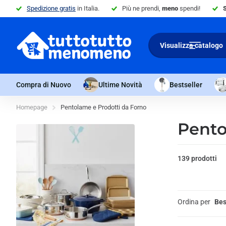
Spedizione gratis
in Italia.
Più ne prendi,
meno
spendi!
Visualizza catalogo
Compra di Nuovo
Ultime Novità
Bestseller
Homepage
Pentolame e Prodotti da Forno
Pento
139 prodotti
Ordina per