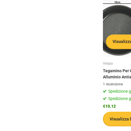
Visualizza
Vespa
Tegamino Per 
Alluminio Anti
1
recensione
Spedizione 
Spedizione 
€10,12
Visualizza 