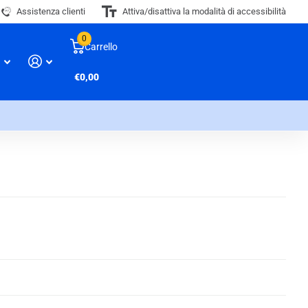
Assistenza clienti
Attiva/disattiva la modalità di accessibilità
0
Carrello
€0,00