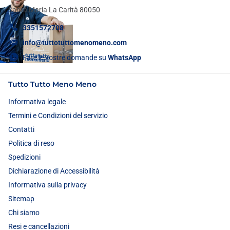
Santa Maria La Carità 80050
3351572708
info@tuttotuttomenomeno.com
Fate le vostre domande su
WhatsApp
Tutto Tutto Meno Meno
Informativa legale
Termini e Condizioni del servizio
Contatti
Politica di reso
Spedizioni
Dichiarazione di Accessibilità
Informativa sulla privacy
Sitemap
Chi siamo
Resi e cancellazioni