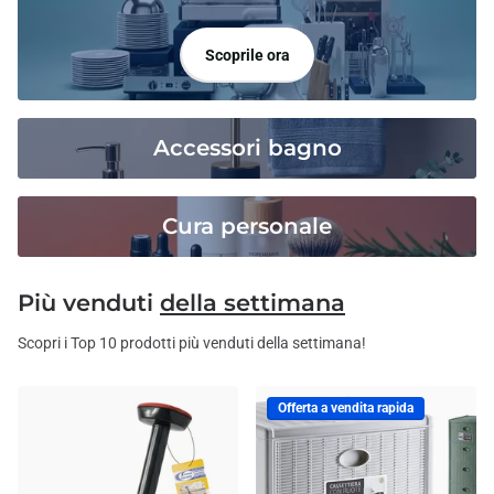
Scoprile ora
Accessori bagno
Cura personale
Più venduti
della settimana
Scopri i Top 10 prodotti più venduti della settimana!
Offerta a vendita rapida