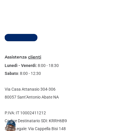
Visualizza tutto
Assistenza
clienti
Lunedì - Venerdì:
8:00 - 18:30
Sabato
: 8:00 - 12:30
Via Casa Attanasio 304-306
80057 Sant’Antonio Abate NA
P.IVA: IT 10002411212
Codice Destinatario SDI: KRRH6B9
Sede Legale: Via Cappella Bisi 148