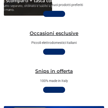
Risparmia ora sui tuoi prodotti preferiti
Scopri di più
Occasioni esclusive
Piccoli elettrodomestici Italiani
Scopri di più
Snips in offerta
100% made in Italy
Scopri di più