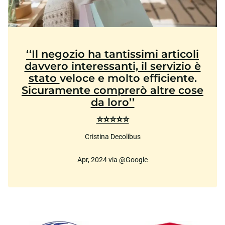
‘‘Il negozio ha tantissimi articoli
davvero interessanti, il servizio è
stato
veloce e molto efficiente.
Sicuramente comprerò altre cose
da loro’’
⭐⭐⭐⭐⭐
Cristina Decolibus
Apr, 2024 via @Google