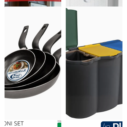
Accademia Mugnano
Belli & Forti