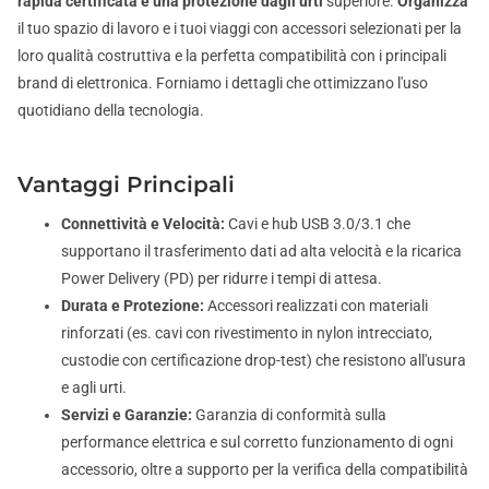
rapida certificata e una protezione dagli urti
superiore.
Organizza
il tuo spazio di lavoro e i tuoi viaggi con accessori selezionati per la
loro qualità costruttiva e la perfetta compatibilità con i principali
brand di elettronica. Forniamo i dettagli che ottimizzano l'uso
quotidiano della tecnologia.
Vantaggi Principali
Connettività e Velocità:
Cavi e hub USB 3.0/3.1 che
supportano il trasferimento dati ad alta velocità e la ricarica
Power Delivery (PD) per ridurre i tempi di attesa.
Durata e Protezione:
Accessori realizzati con materiali
rinforzati (es. cavi con rivestimento in nylon intrecciato,
custodie con certificazione drop-test) che resistono all'usura
e agli urti.
Servizi e Garanzie:
Garanzia di conformità sulla
performance elettrica e sul corretto funzionamento di ogni
accessorio, oltre a supporto per la verifica della compatibilità