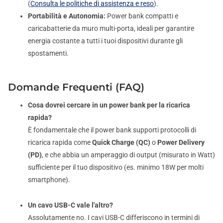
(
Consulta le politiche di assistenza e reso
).
Portabilità e Autonomia:
Power bank compatti e
caricabatterie da muro multi-porta, ideali per garantire
energia costante a tutti i tuoi dispositivi durante gli
spostamenti.
Domande Frequenti (FAQ)
Cosa dovrei cercare in un power bank per la ricarica
rapida?
È fondamentale che il power bank supporti protocolli di
ricarica rapida come
Quick Charge (QC)
o
Power Delivery
(PD)
, e che abbia un amperaggio di output (misurato in Watt)
sufficiente per il tuo dispositivo (es. minimo 18W per molti
smartphone).
Un cavo USB-C vale l'altro?
Assolutamente no. I cavi USB-C differiscono in termini di