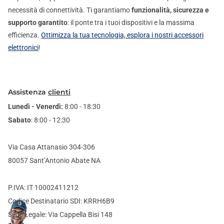
necessità di connettività. Ti garantiamo
funzionalità, sicurezza e
supporto garantito
: il ponte tra i tuoi dispositivi e la massima
efficienza.
Ottimizza la tua tecnologia, esplora i nostri accessori
elettronici
!
Assistenza
clienti
Lunedì - Venerdì:
8:00 - 18:30
Sabato
: 8:00 - 12:30
Via Casa Attanasio 304-306
80057 Sant’Antonio Abate NA
P.IVA: IT 10002411212
Codice Destinatario SDI: KRRH6B9
Sede Legale: Via Cappella Bisi 148