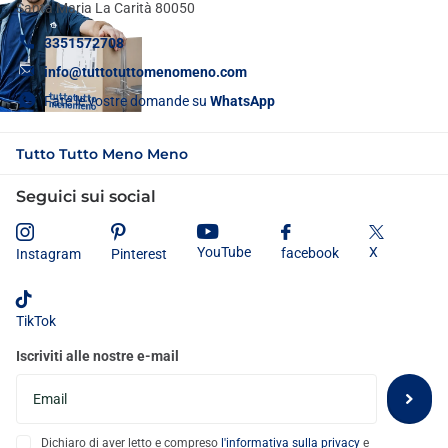
Santa Maria La Carità 80050
3351572708
info@tuttotuttomenomeno.com
Fate le vostre domande su
WhatsApp
Tutto Tutto Meno Meno
Seguici sui social
X
YouTube
facebook
Instagram
Pinterest
TikTok
Iscriviti alle nostre e-mail
Dichiaro di aver letto e compreso
l'informativa sulla privacy
e