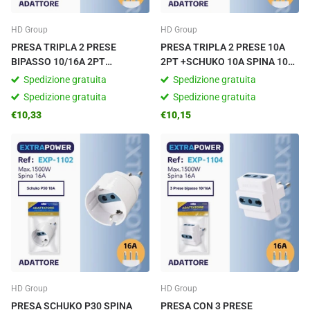
HD Group
HD Group
PRESA TRIPLA 2 PRESE
PRESA TRIPLA 2 PRESE 10A
BIPASSO 10/16A 2PT
2PT +SCHUKO 10A SPINA 10A
+SCHUKO 16A SPINA 16A 2PT
2PT
Spedizione gratuita
Spedizione gratuita
Spedizione gratuita
Spedizione gratuita
€10,33
€10,15
HD Group
HD Group
PRESA SCHUKO P30 SPINA
PRESA CON 3 PRESE