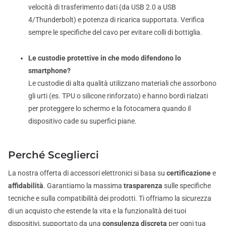
velocità di trasferimento dati (da USB 2.0 a USB
4/Thunderbolt) e potenza di ricarica supportata. Verifica
sempre le specifiche del cavo per evitare colli di bottiglia.
Le custodie protettive in che modo difendono lo
smartphone?
Le custodie di alta qualità utilizzano materiali che assorbono
gli urti (es. TPU o silicone rinforzato) e hanno bordi rialzati
per proteggere lo schermo e la fotocamera quando il
dispositivo cade su superfici piane.
Perché Sceglierci
La nostra offerta di accessori elettronici si basa su
certificazione
e
affidabilità
. Garantiamo la massima
trasparenza
sulle specifiche
tecniche e sulla compatibilità dei prodotti. Ti offriamo la sicurezza
di un acquisto che estende la vita e la funzionalità dei tuoi
dispositivi, supportato da una
consulenza discreta
per ogni tua