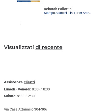
Deborah Pallottini
Stampo Arancini 3 in 1 | Per Arancini, Supplì e Polpette Uniformi | 3 Forme Intercambiabili Food Grade + Ricettario
Visualizzati
di recente
Assistenza
clienti
Lunedì - Venerdì:
8:00 - 18:30
Sabato
: 8:00 - 12:30
Via Casa Attanasio 304-306