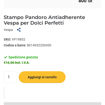
Stampo Pandoro Antiadherente
Vespa per Dolci Perfetti
Vespa
SKU:
VP19852
Codice a barre:
8014932200430
Spedizione gratuita
€16,06 incl. I.V.A.
Aggiungi al carrello