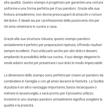
alta qualità. Questo stampo è progettato per garantire una cottura
uniforme e una forma perfetta per il tuo pandoro. Grazie alla sua
finitura antiaderente, non dovrai preoccuparti di attacchi o rotture
del dolce. È ideale sia per i professionisti della pasticceria che per
chi ama cimentarsi in cucina a casa.
Grazie alla sua struttura robusta, questo stampo pandoro
antiaderente è perfetto per preparazioni ripetute, offrendo risultati
sempre eccellenti. Puoi utilizzarlo anche per altri dolci e dessert,
ampliando le possibilità della tua cucina. Il suo design elegante lo
rende adatto anche per presentare i tuoi dolci in modo impeccabile.
Le dimensioni dello stampo sono perfette per creare un pandoro da
condividere in famiglia o con gli amici durante le festività. La facilità
di pulizia è un altro vantaggio importante; basta risciacquare o
mettere in lavastoviglie, e sarà pronto per il prossimo utilizzo.
Investire in uno stampo pandoro antiaderente significa scegliere la
qualità e la praticità.