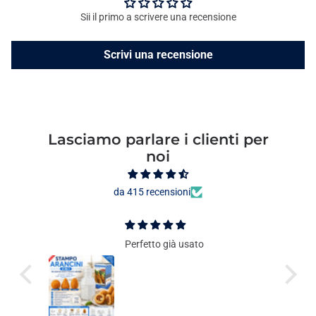
Sii il primo a scrivere una recensione
Scrivi una recensione
Lasciamo parlare i clienti per
noi
da 415 recensioni
Perfetto già usato