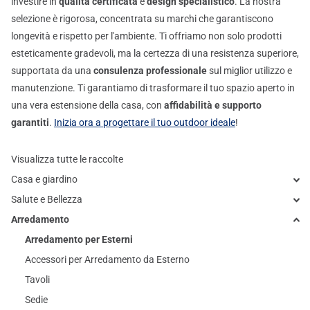
investire in
qualità certificata
e
design specialistico
. La nostra
selezione è rigorosa, concentrata su marchi che garantiscono
longevità e rispetto per l'ambiente. Ti offriamo non solo prodotti
esteticamente gradevoli, ma la certezza di una resistenza superiore,
supportata da una
consulenza professionale
sul miglior utilizzo e
manutenzione. Ti garantiamo di trasformare il tuo spazio aperto in
una vera estensione della casa, con
affidabilità e supporto
garantiti
.
Inizia ora a progettare il tuo outdoor ideale
!
Visualizza tutte le raccolte
Casa e giardino
Salute e Bellezza
Arredamento
Arredamento per Esterni
Accessori per Arredamento da Esterno
Tavoli
Sedie