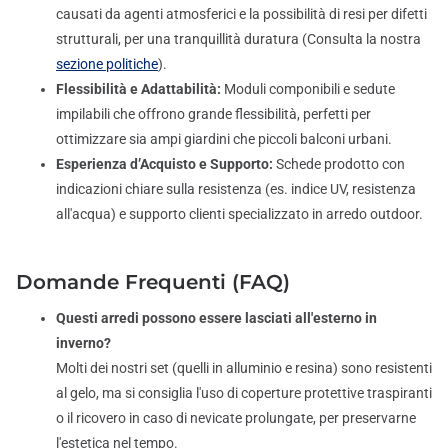
causati da agenti atmosferici e la possibilità di resi per difetti
strutturali, per una tranquillità duratura (Consulta la nostra
sezione politiche
).
Flessibilità e Adattabilità:
Moduli componibili e sedute
impilabili che offrono grande flessibilità, perfetti per
ottimizzare sia ampi giardini che piccoli balconi urbani.
Esperienza d’Acquisto e Supporto:
Schede prodotto con
indicazioni chiare sulla resistenza (es. indice UV, resistenza
all'acqua) e supporto clienti specializzato in arredo outdoor.
Domande Frequenti (FAQ)
Questi arredi possono essere lasciati all'esterno in
inverno?
Molti dei nostri set (quelli in alluminio e resina) sono resistenti
al gelo, ma si consiglia l'uso di coperture protettive traspiranti
o il ricovero in caso di nevicate prolungate, per preservarne
l'estetica nel tempo.