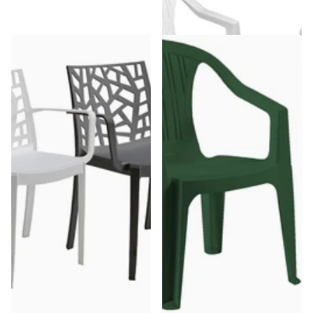
€130,80