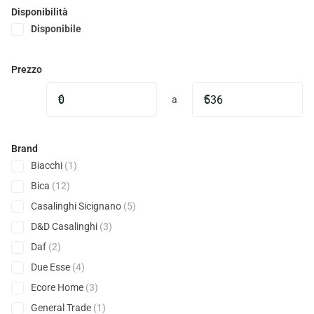
Disponibilità
Disponibile
Prezzo
€
€
a
Brand
Biacchi
(1)
Bica
(12)
Casalinghi Sicignano
(5)
D&D Casalinghi
(3)
Daf
(2)
Due Esse
(4)
Ecore Home
(3)
General Trade
(1)