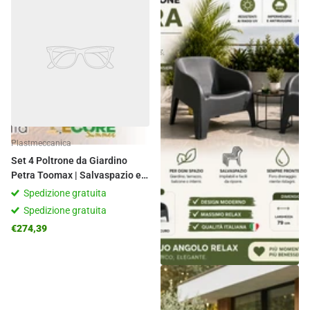
Plastmeccanica
Set 4 Poltrone da Giardino
Petra Toomax | Salvaspazio e
Resistenti UV
Spedizione gratuita
Spedizione gratuita
€274,39
Plastmeccanica
Set 2 Poltrone Petra Toomax