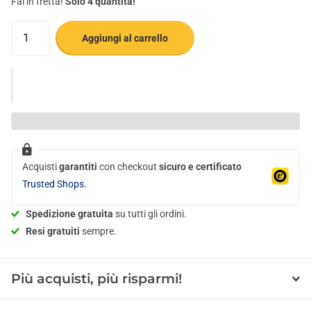
Fai in fretta!
Solo 4 quantità!
Aggiungi al carrello
Acquisti
garantiti
con checkout
sicuro e certificato
Trusted Shops.
Spedizione gratuita
su tutti gli ordini.
Resi gratuiti
sempre.
Più acquisti, più risparmi!