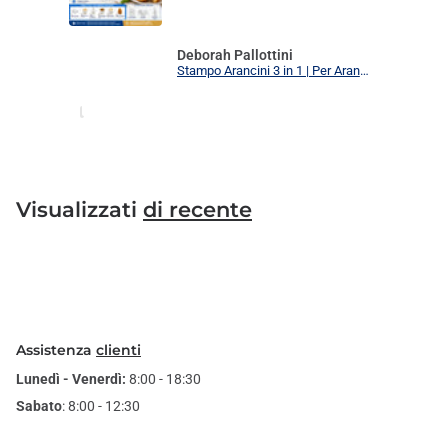
Deborah Pallottini
Stampo Arancini 3 in 1 | Per Arancini, Supplì e Polpette Uniformi | 3 Forme Intercambiabili Food Grade + Ricettario
Visualizzati
di recente
Assistenza
clienti
Lunedì - Venerdì:
8:00 - 18:30
Sabato
: 8:00 - 12:30