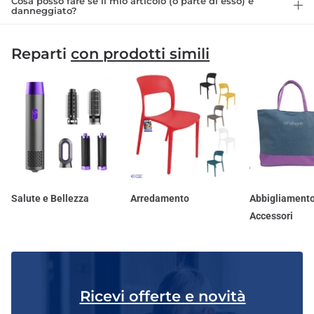
Cosa posso fare se il mio articolo (o parte di esso) è
danneggiato?
Reparti
con prodotti simili
Salute e Bellezza
Arredamento
Abbigliamento
Accessori
Ricevi offerte e novità