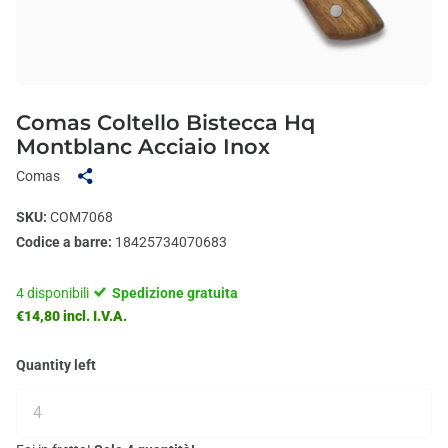
Comas Coltello Bistecca Hq
Montblanc Acciaio Inox
Comas
SKU:
COM7068
Codice a barre:
18425734070683
4 disponibili
Spedizione gratuita
€14,80 incl. I.V.A.
Quantity left