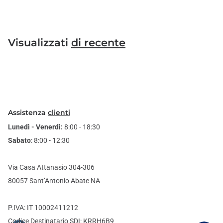
Visualizzati
di recente
Assistenza
clienti
Lunedì - Venerdì:
8:00 - 18:30
Sabato
: 8:00 - 12:30
Via Casa Attanasio 304-306
80057 Sant’Antonio Abate NA
P.IVA: IT 10002411212
Codice Destinatario SDI: KRRH6B9