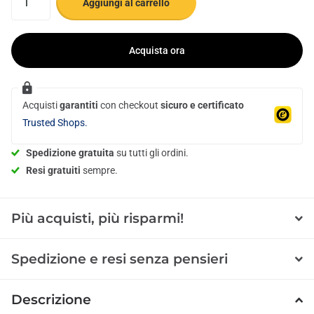
Aggiungi al carrello
Acquista ora
Acquisti
garantiti
con checkout
sicuro e certificato
Trusted Shops.
Spedizione gratuita
su tutti gli ordini.
Resi gratuiti
sempre.
Più acquisti, più risparmi!
Spedizione e resi senza pensieri
Descrizione