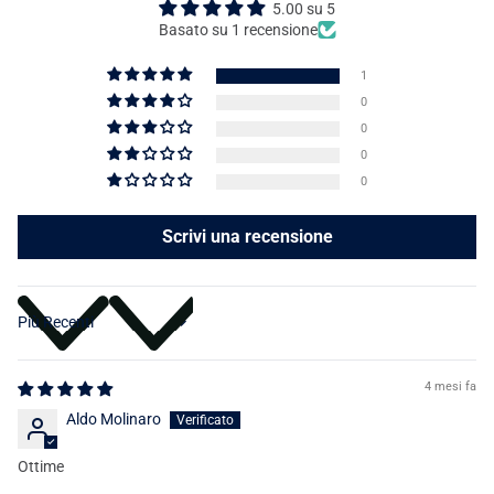
5.00 su 5
Basato su 1 recensione
1
0
0
0
0
Scrivi una recensione
Sort by
4 mesi fa
Aldo Molinaro
Ottime