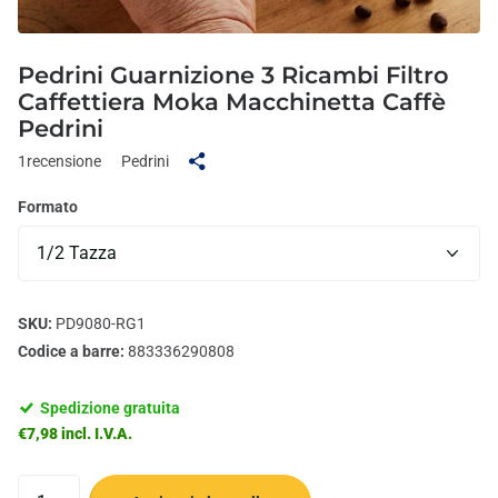
Pedrini Guarnizione 3 Ricambi Filtro
Caffettiera Moka Macchinetta Caffè
Pedrini
1
recensione
Pedrini
Formato
SKU:
PD9080-RG1
Codice a barre:
883336290808
Spedizione gratuita
€7,98 incl. I.V.A.