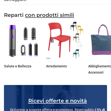
Reparti
con prodotti simili
Salute e Bellezza
Arredamento
Abbigliamento
Accessori
Ricevi offerte e novità
Sii il primo a scoprire offerte e promozioni. Ricevi subito il
5% di