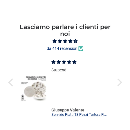
Lasciamo parlare i clienti per
noi
da 414 recensioni
Stupendi
Giuseppe Valente
Servizio Piatti 18 Pezzi Tortora Flower Elegante | Set Tavola 6 Persone Moderno