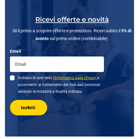
Ricevi offerte e novità
Sii il primo a scoprire offerte e promozioni. Ricevi subito il
5% di
sconto
sul primo ordine (combinabile).
Email
Dichiaro di aver letto
l'informativa sulla privacy
e
acconsento al trattamento dei miei dati personali
secondo le modalità e finalità indicate.
Iscriviti