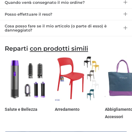
Quando verrà consegnato il mio ordine?
Posso effettuare il reso?
Cosa posso fare se il mio articolo (o parte di esso) è
danneggiato?
Reparti
con prodotti simili
Salute e Bellezza
Arredamento
Abbigliamento
Accessori