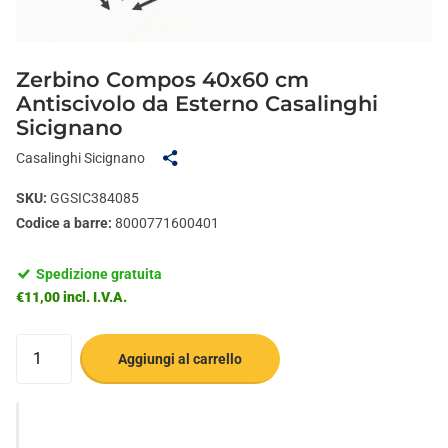
Zerbino Compos 40x60 cm
Antiscivolo da Esterno Casalinghi
Sicignano
Casalinghi Sicignano
SKU:
GGSIC384085
Codice a barre:
8000771600401
Spedizione gratuita
€11,00 incl. I.V.A.
Aggiungi al carrello