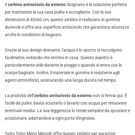
Il
zerbino antiscivolo da esterno
Sicignano è la soluzione perfetta
per mantenere la tua casa pulita e accogliente. Con le sue
dimensioni di 40x60 cm, questo zerbino è realizzato in gomma
durevole e offre una superficie antiscivolo che garantisce sicurezza
anche in condizioni di bagnato.
Grazie al suo design drenante, l'acqua e lo sporco si raccolgono
facilmente, evitando che entrino in casa. Questo aspetto è
particolarmente utile durante le piogge o quando si entra con le
scarpe bagnate. Inoltre, il materiale in gomma è resistente agli
agenti atmosferici, assicurando una lunga durata nel tempo.
La praticità dell'
zerbino antiscivolo da esterno
non si ferma qui. È
facile da pulire: basta scuoterlo o lavarlo con acqua per rimuovere
eventuali residui. La sua leggerezza lo rende semplice da spostare e
posizionare, adattandosi a ogni porta d'ingresso.
Tutto Tutto Meno Meno® offre questo zerbino per garantire