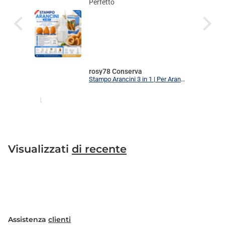
Perfetto
rosy78 Conserva
Stampo Arancini 3 in 1 | Per Arancini, Supplì e Polpette Uniformi | 3 Forme Intercambiabili Food Grade + Ricettario
Visualizzati
di recente
Assistenza
clienti