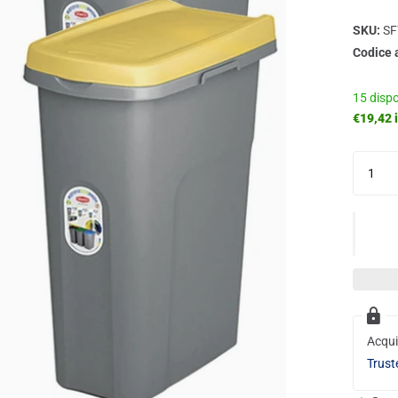
SKU:
SF
Codice 
15 dispo
€19,42 i
Acqui
Trust