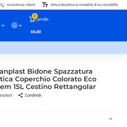
Assistenza clienti
Attiva/disattiva la modalità di accessibilità
0
Carrello
€0,00
fanplast Bidone Spazzatura
tica Coperchio Colorato Eco
tem 15L Cestino Rettangolar
anplast
Condividi