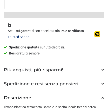
Acquisti
garantiti
con checkout
sicuro e certificato
Trusted Shops.
Spedizione gratuita
su tutti gli ordini.
Resi gratuiti
sempre.
Più acquisti, più risparmi!
Spedizione e resi senza pensieri
Descrizione
Il vaso plastica terracotta Bama è la scelta ideale per chi cerca