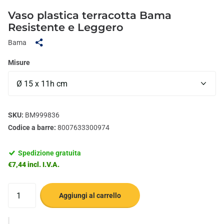
Vaso plastica terracotta Bama
Resistente e Leggero
Bama
Misure
SKU:
BM999836
Codice a barre:
8007633300974
Spedizione gratuita
€7,44 incl. I.V.A.
Aggiungi al carrello