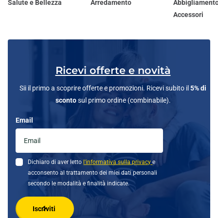
Salute e Bellezza
Arredamento
Abbigliamento
Accessori
Ricevi offerte e novità
Sii il primo a scoprire offerte e promozioni. Ricevi subito il
5% di
sconto
sul primo ordine (combinabile).
Email
Dichiaro di aver letto
l'informativa sulla privacy
e
acconsento al trattamento dei miei dati personali
secondo le modalità e finalità indicate.
Iscriviti