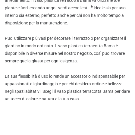
arredamento. Il vaso plastica terracotta Bama valorizza le tue
piante e fiori, creando angoli verdi accoglienti. È ideale sia per uso
interno sia esterno, perfetto anche per chi non ha molto tempo a
disposizione per la manutenzione.
Puoi utilizzare più vasi per decorare il terrazzo o per organizzare il
giardino in modo ordinato. Il vaso plastica terracotta Bama è
disponibile in diverse misure nel nostro negozio, così puoi trovare
sempre quella giusta per ogni esigenza.
La sua flessibilità d’uso lo rende un accessorio indispensabile per
appassionati di giardinaggio e per chi desidera ordine e bellezza
negli spazi abitativi. Scegli il vaso plastica terracotta Bama per dare
un tocco di calore e natura alla tua casa.