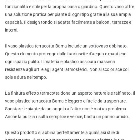
funzionalità e stile per la propria casa o giardino. Questo vaso offre
una soluzione pratica per piante di ogni tipo grazie alla sua ampia
capacità. Il design tondo si adatta facilmente a balconi, terrazze e
interni.
Il vaso plastica terracotta Bama include un sottovaso abbinato.
Questo elemento protegge dalle fuoriuscite d'acqua e mantiene
ogni spazio pulito. Il materiale plastico assicura massima
resistenza agli urti e agli agenti atmosferici. Non si scolorisce col
sole e dura nel tempo.
La finitura effetto terracotta dona un aspetto naturale e raffinato. Il
vaso plastica terracotta Bama è leggero e facile da trasportare.
Spostare le piante da un angolo all’altro non è mai un problema.
Anche la pulizia risulta semplice e veloce, basta un panno umido.
Questo prodotto si abbina perfettamente a qualsiasi stile di