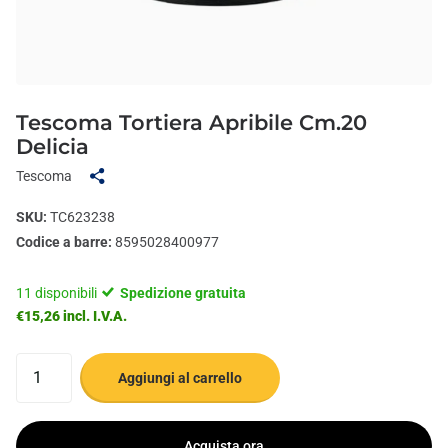
Tescoma Tortiera Apribile Cm.20
Delicia
Tescoma
SKU:
TC623238
Codice a barre:
8595028400977
11 disponibili
Spedizione gratuita
€15,26 incl. I.V.A.
Aggiungi al carrello
Acquista ora