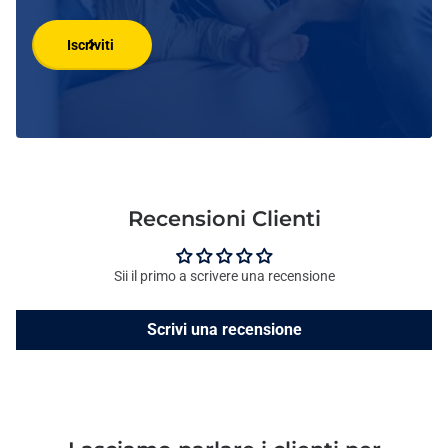
Iscriviti
Recensioni Clienti
Sii il primo a scrivere una recensione
Scrivi una recensione