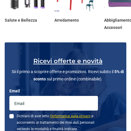
Salute e Bellezza
Arredamento
Abbigliamento
Accessori
Ricevi offerte e novità
Sii il primo a scoprire offerte e promozioni. Ricevi subito il
5% di
sconto
sul primo ordine (combinabile).
Email
Dichiaro di aver letto
l'informativa sulla privacy
e
acconsento al trattamento dei miei dati personali
secondo le modalità e finalità indicate.