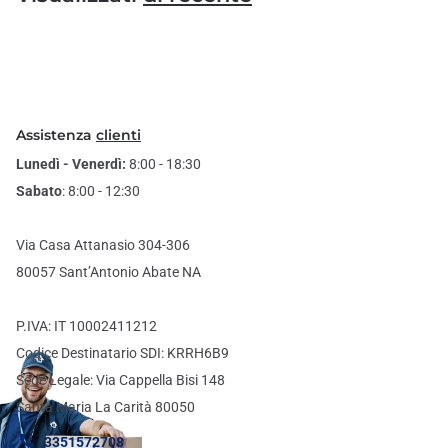
Assistenza
clienti
Lunedì - Venerdì:
8:00 - 18:30
Sabato
: 8:00 - 12:30
Via Casa Attanasio 304-306
80057 Sant’Antonio Abate NA
P.IVA: IT 10002411212
Codice Destinatario SDI: KRRH6B9
Sede Legale: Via Cappella Bisi 148
Santa Maria La Carità 80050
3351572708