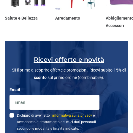
Salute e Bellezza
Arredamento
Abbigliamento
Accessori
Ricevi offerte e novità
Sii il primo a scoprire offerte e promozioni. Ricevi subito il
5% di
sconto
sul primo ordine (combinabile).
Email
Dichiaro di aver letto
l'informativa sulla privacy
e
acconsento al trattamento dei miei dati personali
secondo le modalità e finalità indicate.