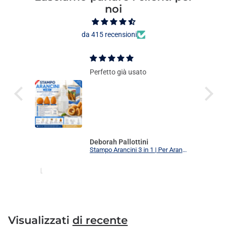
noi
da 415 recensioni
Perfetto già usato
Deborah Pallottini
Stampo Arancini 3 in 1 | Per Arancini, Supplì e Polpette Uniformi | 3 Forme Intercambiabili Food Grade + Ricettario
Visualizzati
di recente