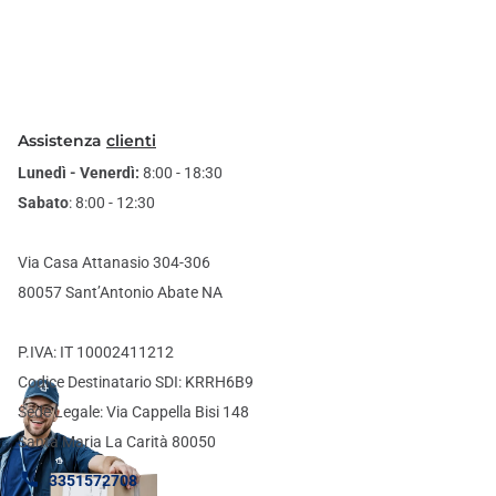
Assistenza
clienti
Lunedì - Venerdì:
8:00 - 18:30
Sabato
: 8:00 - 12:30
Via Casa Attanasio 304-306
80057 Sant’Antonio Abate NA
P.IVA: IT 10002411212
Codice Destinatario SDI: KRRH6B9
Sede Legale: Via Cappella Bisi 148
Santa Maria La Carità 80050
3351572708