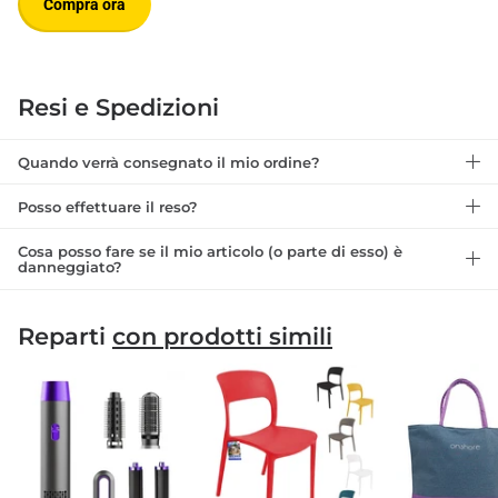
Compra ora
Resi e Spedizioni
Quando verrà consegnato il mio ordine?
Posso effettuare il reso?
Cosa posso fare se il mio articolo (o parte di esso) è
danneggiato?
Reparti
con prodotti simili