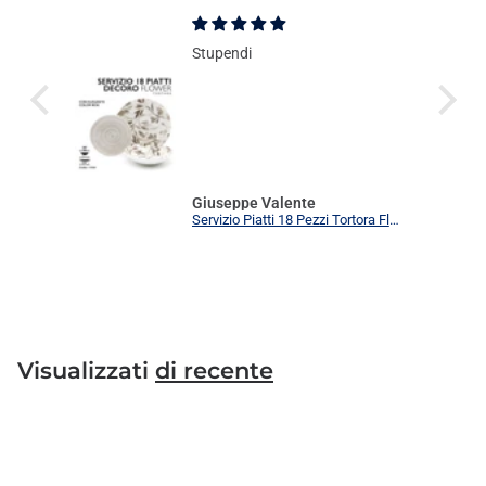
Stupendi
Giuseppe Valente
Servizio Piatti 18 Pezzi Tortora Flower Elegante | Set Tavola 6 Persone Moderno
Visualizzati
di recente