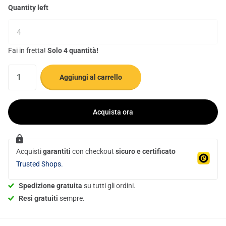
Quantity left
Fai in fretta!
Solo 4 quantità!
Aggiungi al carrello
Acquista ora
Acquisti
garantiti
con checkout
sicuro e certificato
Trusted Shops.
Spedizione gratuita
su tutti gli ordini.
Resi gratuiti
sempre.