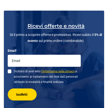
Ricevi offerte e novità
Sii il primo a scoprire offerte e promozioni. Ricevi subito il
5% di
sconto
sul primo ordine (combinabile).
Email
Dichiaro di aver letto
l'informativa sulla privacy
e
acconsento al trattamento dei miei dati personali
secondo le modalità e finalità indicate.
Iscriviti