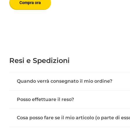
Compra ora
Resi e Spedizioni
Quando verrà consegnato il mio ordine?
Posso effettuare il reso?
Cosa posso fare se il mio articolo (o parte di e