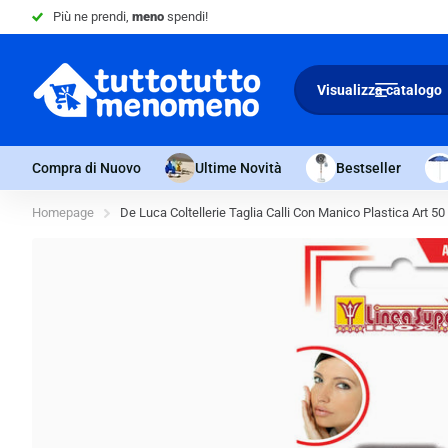
Più ne prendi,
meno
spendi!
Visualizza catalogo
Compra di Nuovo
Ultime Novità
Bestseller
Homepage
De Luca Coltellerie Taglia Calli Con Manico Plastica Art 50