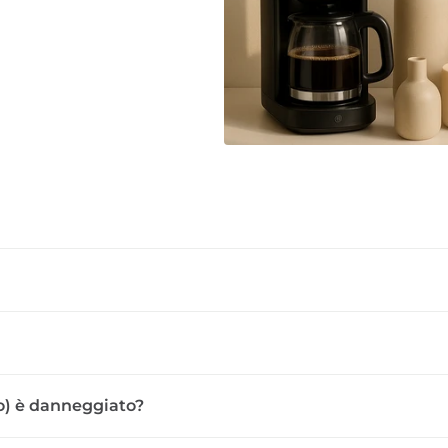
sso) è danneggiato?