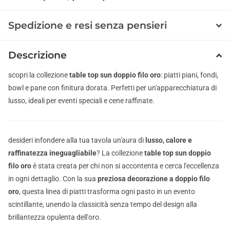
Spedizione e resi senza pensieri
Descrizione
scopri la collezione
table top sun doppio filo oro
: piatti piani, fondi,
bowl e pane con finitura dorata. Perfetti per un'apparecchiatura di
lusso, ideali per eventi speciali e cene raffinate.
desideri infondere alla tua tavola un'aura di
lusso, calore e
raffinatezza ineguagliabile
? La collezione
table top sun doppio
filo oro
è stata creata per chi non si accontenta e cerca l'eccellenza
in ogni dettaglio. Con la sua
preziosa decorazione a doppio filo
oro
, questa linea di piatti trasforma ogni pasto in un evento
scintillante, unendo la classicità senza tempo del design alla
brillantezza opulenta dell'oro.