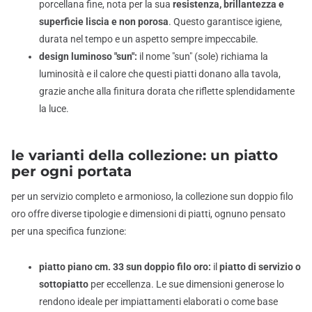
porcellana fine, nota per la sua
resistenza, brillantezza e
superficie liscia e non porosa
. Questo garantisce igiene,
durata nel tempo e un aspetto sempre impeccabile.
design luminoso "sun":
il nome "sun" (sole) richiama la
luminosità e il calore che questi piatti donano alla tavola,
grazie anche alla finitura dorata che riflette splendidamente
la luce.
le varianti della collezione: un piatto
per ogni portata
per un servizio completo e armonioso, la collezione sun doppio filo
oro offre diverse tipologie e dimensioni di piatti, ognuno pensato
per una specifica funzione:
piatto piano cm. 33 sun doppio filo oro:
il
piatto di servizio o
sottopiatto
per eccellenza. Le sue dimensioni generose lo
rendono ideale per impiattamenti elaborati o come base