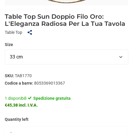
Table Top Sun Doppio Filo Oro:
L'Eleganza Radiosa Per La Tua Tavola
Table Top
Size
SKU:
TAB1770
Codice a barre:
8053369013367
1 disponibili
Spedizione gratuita
€45,38 incl. I.V.A.
Quantity left