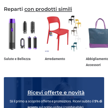
Reparti
con prodotti simili
Salute e Bellezza
Arredamento
Abbigliamento
Accessori
Ricevi offerte e novità
Sii il primo a scoprire offerte e promozioni. Ricevi subito il
5% di
sconto
sul primo ordine (combinabile).