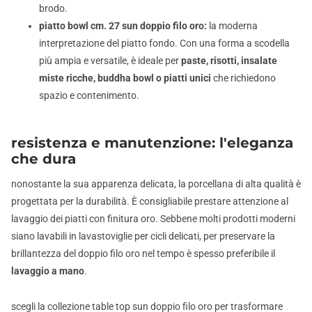
brodo.
piatto bowl cm. 27 sun doppio filo oro:
la moderna
interpretazione del piatto fondo. Con una forma a scodella
più ampia e versatile, è ideale per
paste, risotti, insalate
miste ricche, buddha bowl o piatti unici
che richiedono
spazio e contenimento.
resistenza e manutenzione: l'eleganza
che dura
nonostante la sua apparenza delicata, la porcellana di alta qualità è
progettata per la durabilità. È consigliabile prestare attenzione al
lavaggio dei piatti con finitura oro. Sebbene molti prodotti moderni
siano lavabili in lavastoviglie per cicli delicati, per preservare la
brillantezza del doppio filo oro nel tempo è spesso preferibile il
lavaggio a mano
.
scegli la collezione table top sun doppio filo oro per trasformare