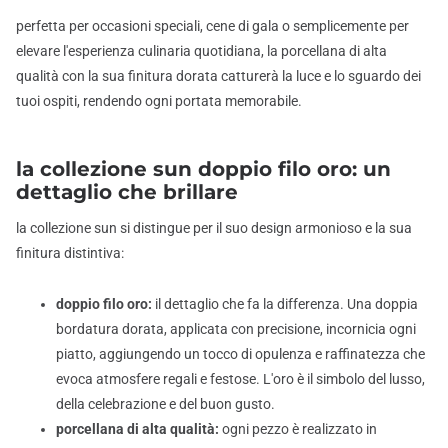
perfetta per occasioni speciali, cene di gala o semplicemente per
elevare l'esperienza culinaria quotidiana, la porcellana di alta
qualità con la sua finitura dorata catturerà la luce e lo sguardo dei
tuoi ospiti, rendendo ogni portata memorabile.
la collezione sun doppio filo oro: un
dettaglio che brillare
la collezione sun si distingue per il suo design armonioso e la sua
finitura distintiva:
doppio filo oro:
il dettaglio che fa la differenza. Una doppia
bordatura dorata, applicata con precisione, incornicia ogni
piatto, aggiungendo un tocco di opulenza e raffinatezza che
evoca atmosfere regali e festose. L'oro è il simbolo del lusso,
della celebrazione e del buon gusto.
porcellana di alta qualità:
ogni pezzo è realizzato in