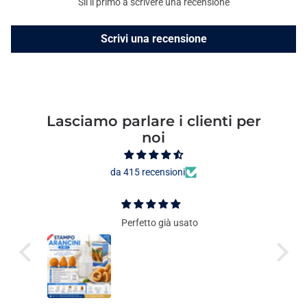
Sii il primo a scrivere una recensione
Scrivi una recensione
Lasciamo parlare i clienti per
noi
da 415 recensioni
Perfetto già usato