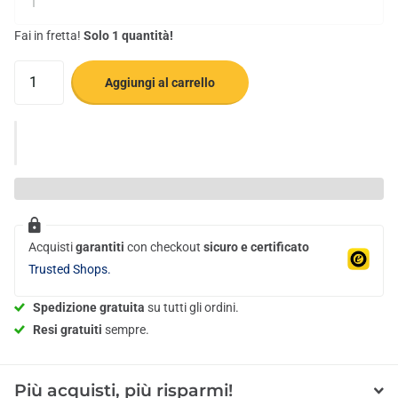
Fai in fretta!
Solo 1 quantità!
Aggiungi al carrello
Acquisti
garantiti
con checkout
sicuro e certificato
Trusted Shops.
Spedizione gratuita
su tutti gli ordini.
Resi gratuiti
sempre.
Più acquisti, più risparmi!