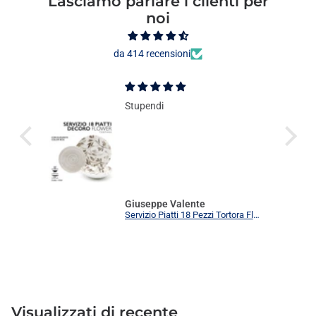
Lasciamo parlare i clienti per
noi
da 414 recensioni
Stupendi
Giuseppe Valente
Servizio Piatti 18 Pezzi Tortora Flower Elegante | Set Tavola 6 Persone Moderno
Visualizzati
di recente