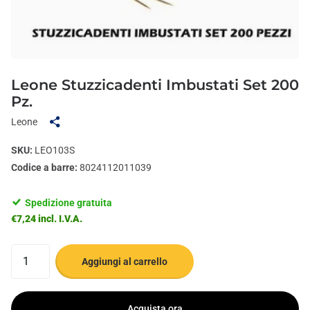
Leone Stuzzicadenti Imbustati Set 200
Pz.
Leone
SKU:
LEO103S
Codice a barre:
8024112011039
Spedizione gratuita
€7,24 incl. I.V.A.
Aggiungi al carrello
Acquista ora