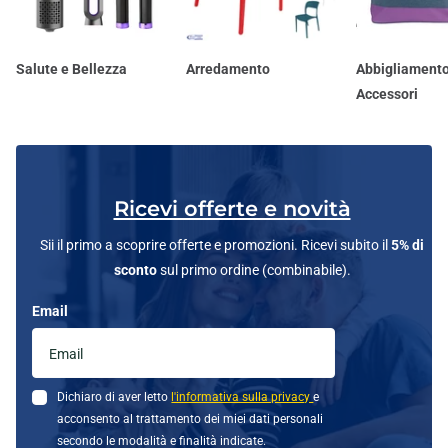
Salute e Bellezza
Arredamento
Abbigliamento
Accessori
Ricevi offerte e novità
Sii il primo a scoprire offerte e promozioni. Ricevi subito il
5% di
sconto
sul primo ordine (combinabile).
Email
Dichiaro di aver letto
l'informativa sulla privacy
e
acconsento al trattamento dei miei dati personali
secondo le modalità e finalità indicate.