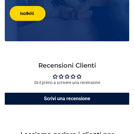
Iscriviti
Recensioni Clienti
Sii il primo a scrivere una recensione
Scrivi una recensione