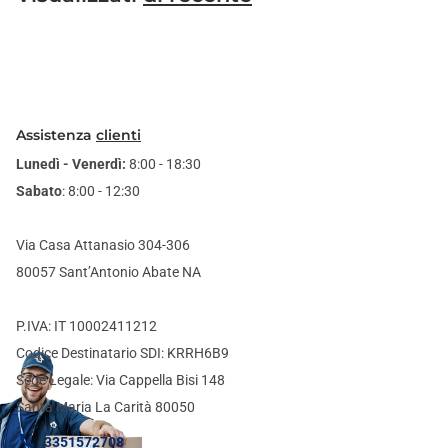
Assistenza
clienti
Lunedì - Venerdì:
8:00 - 18:30
Sabato
: 8:00 - 12:30
Via Casa Attanasio 304-306
80057 Sant’Antonio Abate NA
P.IVA: IT 10002411212
Codice Destinatario SDI: KRRH6B9
Sede Legale: Via Cappella Bisi 148
Santa Maria La Carità 80050
3351572708