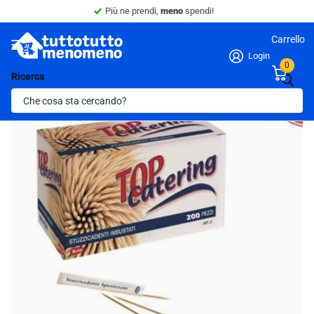
Più ne prendi,
meno
spendi!
Carrello
Login
0
Ricerca