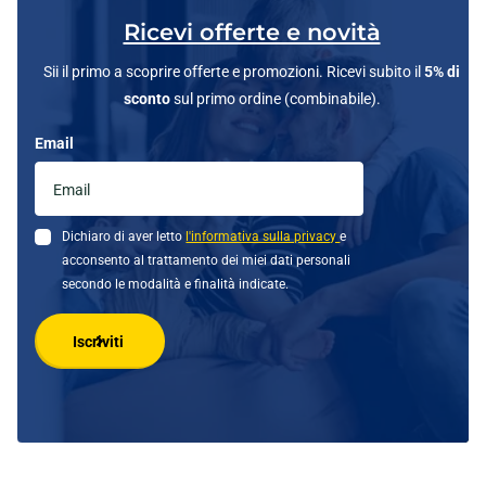
Ricevi offerte e novità
Sii il primo a scoprire offerte e promozioni. Ricevi subito il
5% di
sconto
sul primo ordine (combinabile).
Email
Dichiaro di aver letto
l'informativa sulla privacy
e
acconsento al trattamento dei miei dati personali
secondo le modalità e finalità indicate.
Iscriviti