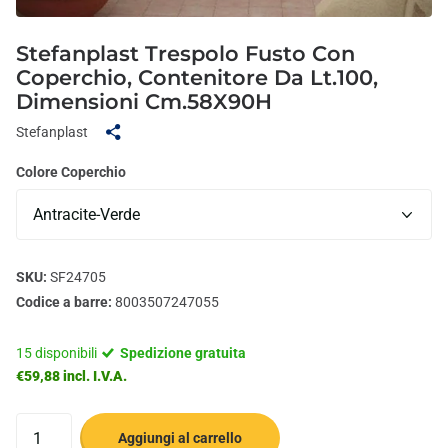
Stefanplast Trespolo Fusto Con
Coperchio, Contenitore Da Lt.100,
Dimensioni Cm.58X90H
Stefanplast
Colore Coperchio
SKU:
SF24705
Codice a barre:
8003507247055
15 disponibili
Spedizione gratuita
€59,88 incl. I.V.A.
Aggiungi al carrello