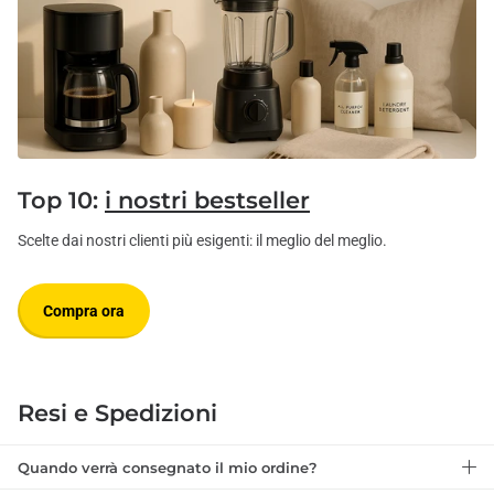
Top 10:
i nostri bestseller
Scelte dai nostri clienti più esigenti: il meglio del meglio.
Compra ora
Resi e Spedizioni
Quando verrà consegnato il mio ordine?