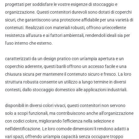
progettati per soddisfare le vostre esigenze di stoccaggio e
organizzazione. Questi contenitori durevoli sono dotati di coperchi
sicuri, che garantiscono una protezione affidabile per una varietà di
contenuti. Realizzati con materiali robusti, offrono un'eccellente
resistenza all'usura e ai fattori ambientali, rendendoli ideali sia per
l'uso interno che esterno.
caratterizzati da un design pratico con un'ampia apertura e un
coperchio aderente, questi barili offrono un accesso facile e una
chiusura sicura per mantenere il contenuto sicuro e fresco. La loro
struttura robusta consente un utilizzo a lungo termine in diversi
contesti, dallo stoccaggio domestico alle applicazioni industriali.
disponibili in diversi colori vivaci, questi contenitori non servono
solo a scopi funzionali, ma contribuiscono anche all'organizzazione
con codici colore, migliorando l'efficienza nella selezione e
nell'identificazione. Le loro comode dimensioni li rendono adatti a
vari spazi, offrendo un'ampia capacità senza occupare troppo