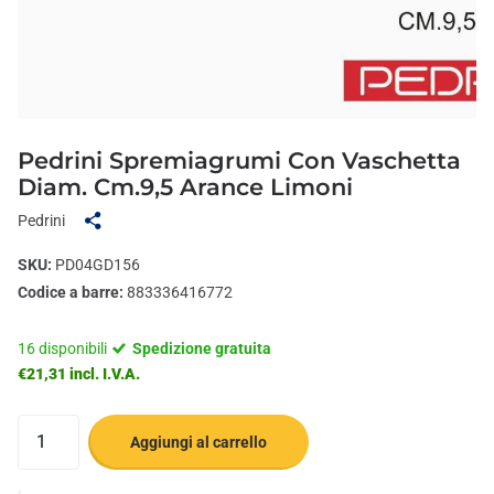
Pedrini Spremiagrumi Con Vaschetta
Diam. Cm.9,5 Arance Limoni
Pedrini
SKU:
PD04GD156
Codice a barre:
883336416772
16 disponibili
Spedizione gratuita
€21,31 incl. I.V.A.
Aggiungi al carrello