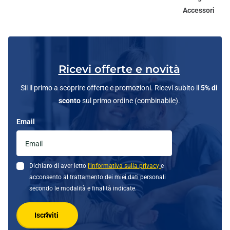
Accessori
Ricevi offerte e novità
Sii il primo a scoprire offerte e promozioni. Ricevi subito il
5% di
sconto
sul primo ordine (combinabile).
Email
Dichiaro di aver letto
l'informativa sulla privacy
e
acconsento al trattamento dei miei dati personali
secondo le modalità e finalità indicate.
Iscriviti