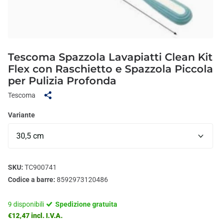
Tescoma Spazzola Lavapiatti Clean Kit
Flex con Raschietto e Spazzola Piccola
per Pulizia Profonda
Tescoma
Variante
SKU:
TC900741
Codice a barre:
8592973120486
9 disponibili
Spedizione gratuita
€12,47 incl. I.V.A.