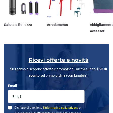
Salute e Bellezza
Arredamento
Abbigliamento
Accessori
Ricevi offerte e novità
Sii il primo a scoprire offerte e promozioni. Ricevi subito il
5% di
sconto
sul primo ordine (combinabile).
Email
Dichiaro di aver letto
l'informativa sulla privacy
e