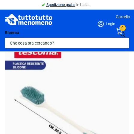
Spedizione gratis
in Italia.
Carrello
Login
0
Ricerca
Indietro