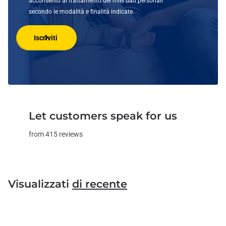
acconsento al trattamento dei miei dati personali
secondo le modalità e finalità indicate.
Iscriviti
Let customers speak for us
from 415 reviews
Visualizzati
di recente