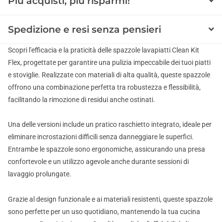
Più acquisti, più risparmi!
Spedizione e resi senza pensieri
Scopri l'efficacia e la praticità delle spazzole lavapiatti Clean Kit
Flex, progettate per garantire una pulizia impeccabile dei tuoi piatti
e stoviglie. Realizzate con materiali di alta qualità, queste spazzole
offrono una combinazione perfetta tra robustezza e flessibilità,
facilitando la rimozione di residui anche ostinati.
Una delle versioni include un pratico raschietto integrato, ideale per
eliminare incrostazioni difficili senza danneggiare le superfici.
Entrambe le spazzole sono ergonomiche, assicurando una presa
confortevole e un utilizzo agevole anche durante sessioni di
lavaggio prolungate.
Grazie al design funzionale e ai materiali resistenti, queste spazzole
sono perfette per un uso quotidiano, mantenendo la tua cucina