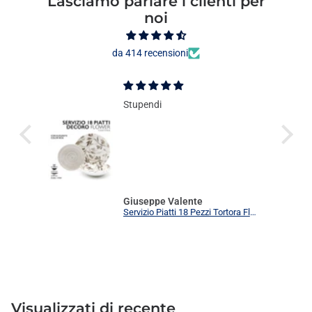
Lasciamo parlare i clienti per
noi
da 414 recensioni
Stupendi
Giuseppe Valente
Servizio Piatti 18 Pezzi Tortora Flower Elegante | Set Tavola 6 Persone Moderno
Visualizzati
di recente