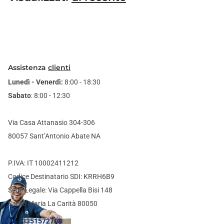
Assistenza
clienti
Lunedì - Venerdì:
8:00 - 18:30
Sabato
: 8:00 - 12:30
Via Casa Attanasio 304-306
80057 Sant’Antonio Abate NA
P.IVA: IT 10002411212
Codice Destinatario SDI: KRRH6B9
Sede Legale: Via Cappella Bisi 148
Santa Maria La Carità 80050
3351572708