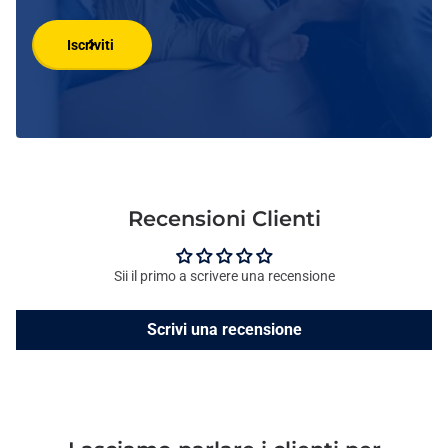
Iscriviti
Recensioni Clienti
Sii il primo a scrivere una recensione
Scrivi una recensione