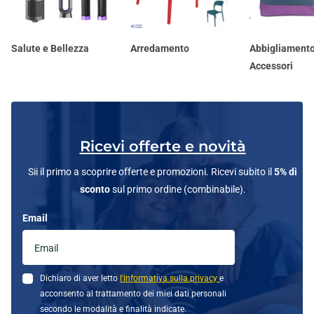
Salute e Bellezza
Arredamento
Abbigliamento
Accessori
Ricevi offerte e novità
Sii il primo a scoprire offerte e promozioni. Ricevi subito il
5% di
sconto
sul primo ordine (combinabile).
Email
Dichiaro di aver letto
l'informativa sulla privacy
e
acconsento al trattamento dei miei dati personali
secondo le modalità e finalità indicate.