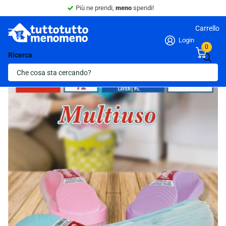
Più ne prendi,
meno
spendi!
Carrello
Login
0
Ricerca