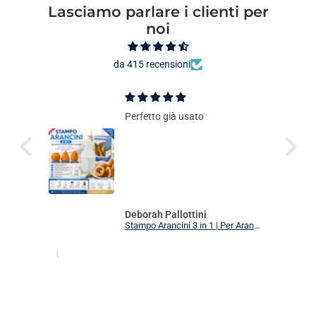
Lasciamo parlare i clienti per
noi
da 415 recensioni
Perfetto già usato
Deborah Pallottini
Stampo Arancini 3 in 1 | Per Arancini, Supplì e Polpette Uniformi | 3 Forme Intercambiabili Food Grade + Ricettario