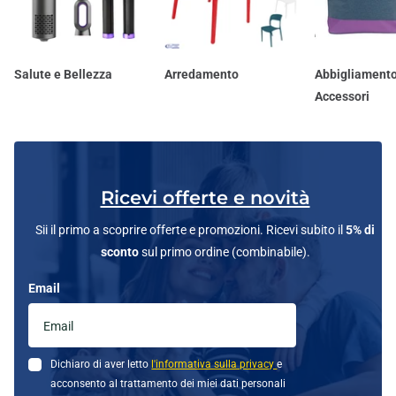
Salute e Bellezza
Arredamento
Abbigliamento
Accessori
Ricevi offerte e novità
Sii il primo a scoprire offerte e promozioni. Ricevi subito il
5% di
sconto
sul primo ordine (combinabile).
Email
Dichiaro di aver letto
l'informativa sulla privacy
e
acconsento al trattamento dei miei dati personali