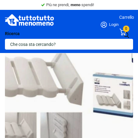
Più ne prendi,
meno
spendi!
Carrello
Login
0
Ricerca