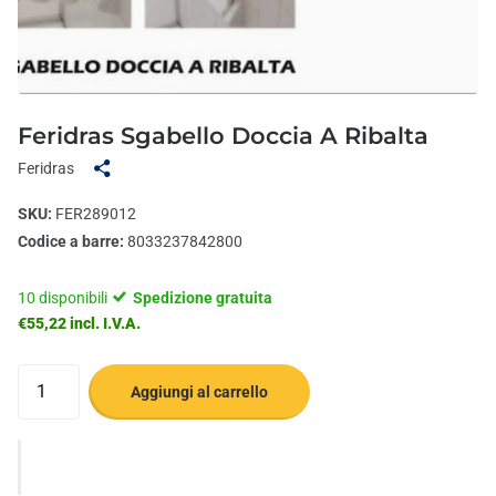
Feridras Sgabello Doccia A Ribalta
Feridras
SKU:
FER289012
Codice a barre:
8033237842800
10 disponibili
Spedizione gratuita
€55,22 incl. I.V.A.
Aggiungi al carrello