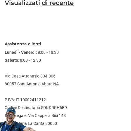
Visualizzati
di recente
Assistenza
clienti
Lunedì - Venerdì:
8:00 - 18:30
Sabato
: 8:00 - 12:30
Via Casa Attanasio 304-306
80057 Sant’Antonio Abate NA
P.IVA: IT 10002411212
Codice Destinatario SDI: KRRH6B9
Sede Legale: Via Cappella Bisi 148
Santa Maria La Carità 80050