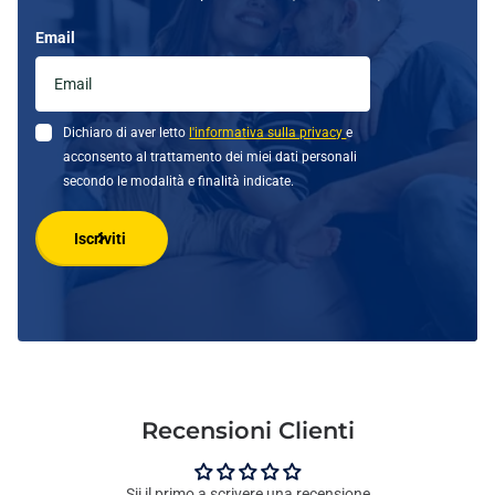
Email
Dichiaro di aver letto
l'informativa sulla privacy
e
acconsento al trattamento dei miei dati personali
secondo le modalità e finalità indicate.
Iscriviti
Recensioni Clienti
Sii il primo a scrivere una recensione