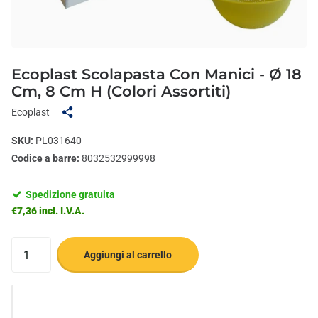
Ecoplast Scolapasta Con Manici - Ø 18
Cm, 8 Cm H (Colori Assortiti)
Ecoplast
SKU:
PL031640
Codice a barre:
8032532999998
Spedizione gratuita
€7,36 incl. I.V.A.
Aggiungi al carrello