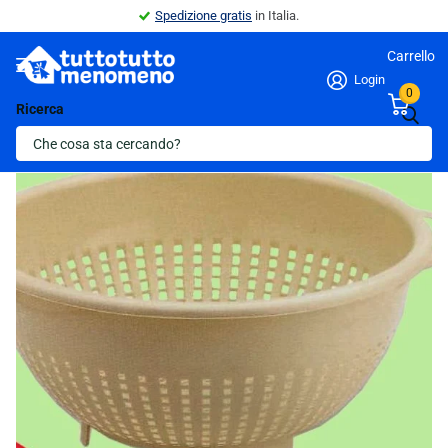
Spedizione gratis
in Italia.
Carrello
Login
0
Ricerca
Indietro