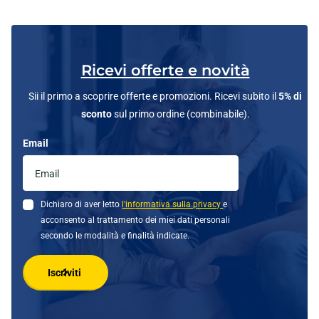
Ricevi offerte e novità
Sii il primo a scoprire offerte e promozioni. Ricevi subito il
5% di
sconto
sul primo ordine (combinabile).
Email
Dichiaro di aver letto
l'informativa sulla privacy
e
acconsento al trattamento dei miei dati personali
secondo le modalità e finalità indicate.
Iscriviti