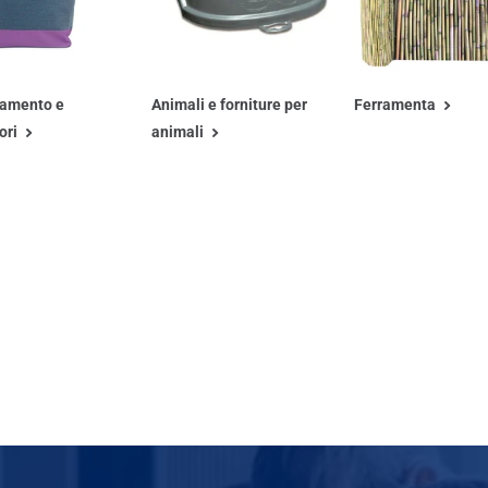
iamento e
Animali e forniture per
Ferramenta
ori
animali