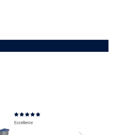
Eccellente
Bello e forte