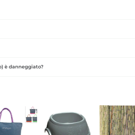
sso) è danneggiato?