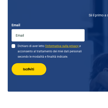
Sii il primo a
Email
Dichiaro di aver letto
l'informativa sulla privacy
e
acconsento al trattamento dei miei dati personali
secondo le modalità e finalità indicate.
Iscriviti