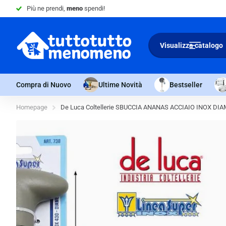
Più ne prendi,
meno
spendi!
Visualizza catalogo
Compra di Nuovo
Ultime Novità
Bestseller
Homepage
De Luca Coltellerie SBUCCIA ANANAS ACCIAIO INOX DIA