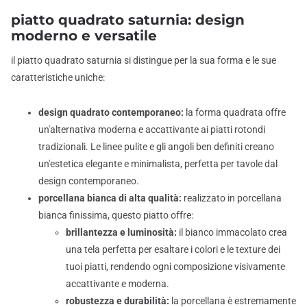
piatto quadrato saturnia: design
moderno e versatile
il piatto quadrato saturnia si distingue per la sua forma e le sue
caratteristiche uniche:
design quadrato contemporaneo:
la forma quadrata offre
un'alternativa moderna e accattivante ai piatti rotondi
tradizionali. Le linee pulite e gli angoli ben definiti creano
un'estetica elegante e minimalista, perfetta per tavole dal
design contemporaneo.
porcellana bianca di alta qualità:
realizzato in porcellana
bianca finissima, questo piatto offre:
brillantezza e luminosità:
il bianco immacolato crea
una tela perfetta per esaltare i colori e le texture dei
tuoi piatti, rendendo ogni composizione visivamente
accattivante e moderna.
robustezza e durabilità:
la porcellana è estremamente