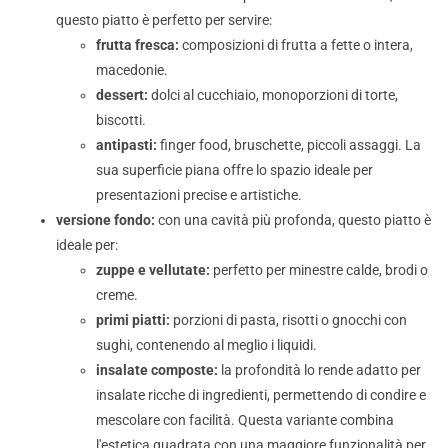
questo piatto è perfetto per servire:
frutta fresca:
composizioni di frutta a fette o intera,
macedonie.
dessert:
dolci al cucchiaio, monoporzioni di torte,
biscotti.
antipasti:
finger food, bruschette, piccoli assaggi. La
sua superficie piana offre lo spazio ideale per
presentazioni precise e artistiche.
versione fondo:
con una cavità più profonda, questo piatto è
ideale per:
zuppe e vellutate:
perfetto per minestre calde, brodi o
creme.
primi piatti:
porzioni di pasta, risotti o gnocchi con
sughi, contenendo al meglio i liquidi.
insalate composte:
la profondità lo rende adatto per
insalate ricche di ingredienti, permettendo di condire e
mescolare con facilità. Questa variante combina
l'estetica quadrata con una maggiore funzionalità per