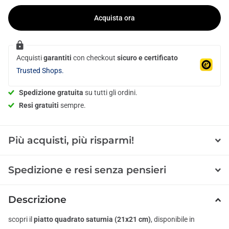
Acquista ora
Acquisti
garantiti
con checkout
sicuro e certificato
Trusted Shops.
Spedizione gratuita
su tutti gli ordini.
Resi gratuiti
sempre.
Più acquisti, più risparmi!
Spedizione e resi senza pensieri
Descrizione
scopri il
piatto quadrato saturnia (21x21 cm)
, disponibile in