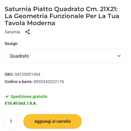
Saturnia Piatto Quadrato Cm. 21X21:
La Geometria Funzionale Per La Tua
Tavola Moderna
Saturnia
Design
SKU:
SAT20001004
Codice a barre:
8003342022176
Spedizione gratuita
€10,40 incl. I.V.A.
Aggiungi al carrello