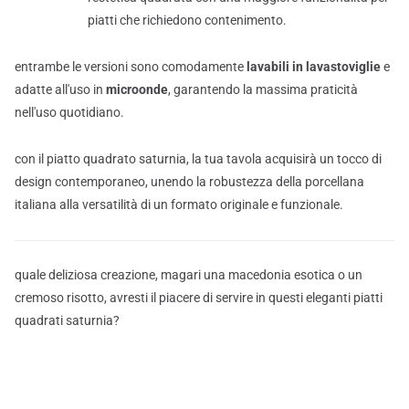
piatti che richiedono contenimento.
entrambe le versioni sono comodamente
lavabili in lavastoviglie
e
adatte all'uso in
microonde
, garantendo la massima praticità
nell'uso quotidiano.
con il piatto quadrato saturnia, la tua tavola acquisirà un tocco di
design contemporaneo, unendo la robustezza della porcellana
italiana alla versatilità di un formato originale e funzionale.
quale deliziosa creazione, magari una macedonia esotica o un
cremoso risotto, avresti il piacere di servire in questi eleganti piatti
quadrati saturnia?