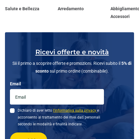
Salute e Bellezza
Arredamento
Abbigliamento
Accessori
Ricevi offerte e novità
Sii il primo a scoprire offerte e promozioni. Ricevi subito il
5% di
sconto
sul primo ordine (combinabile).
Email
Dichiaro di aver letto
l'informativa sulla privacy
e
acconsento al trattamento dei miei dati personali
secondo le modalità e finalità indicate.