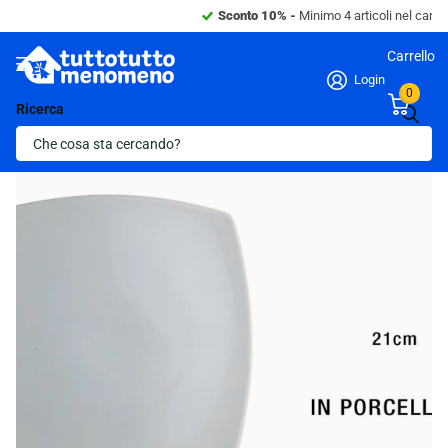
Sconto 10% -
Minimo 4 articoli nel carrello.
Carrello
Login
0
Ricerca