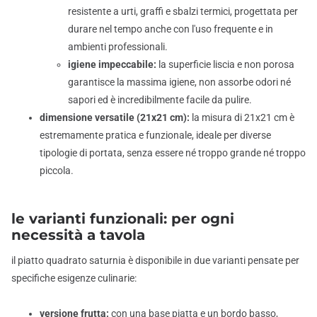
resistente a urti, graffi e sbalzi termici, progettata per
durare nel tempo anche con l'uso frequente e in
ambienti professionali.
igiene impeccabile:
la superficie liscia e non porosa
garantisce la massima igiene, non assorbe odori né
sapori ed è incredibilmente facile da pulire.
dimensione versatile (21x21 cm):
la misura di 21x21 cm è
estremamente pratica e funzionale, ideale per diverse
tipologie di portata, senza essere né troppo grande né troppo
piccola.
le varianti funzionali: per ogni
necessità a tavola
il piatto quadrato saturnia è disponibile in due varianti pensate per
specifiche esigenze culinarie:
versione frutta:
con una base piatta e un bordo basso,