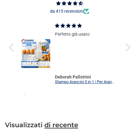
da 415 recensioni
Perfetto già usato
Deborah Pallottini
Stampo Arancini 3 in 1 | Per Arancini, Supplì e Polpette Uniformi | 3 Forme Intercambiabili Food Grade + Ricettario
Visualizzati
di recente