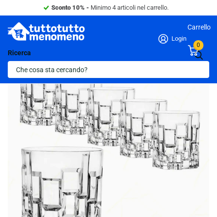
Sconto 10% -
Minimo 4 articoli nel carrello.
Carrello
Login
0
Ricerca