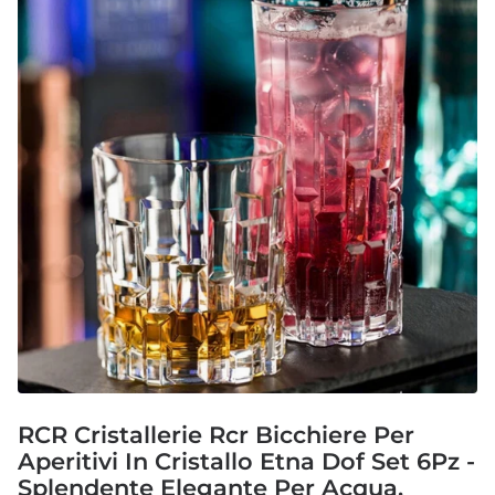
RCR Cristallerie Rcr Bicchiere Per
Aperitivi In Cristallo Etna Dof Set 6Pz -
Splendente Elegante Per Acqua,