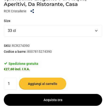
Aperitivi, Da Ristorante, Casa
RCR Cristallerie
Size
SKU:
RCR274390
Codice a barre:
8007815274390
Spedizione gratuita
€27,60 incl. I.V.A.
Aggiungi al carrello
Acquista ora