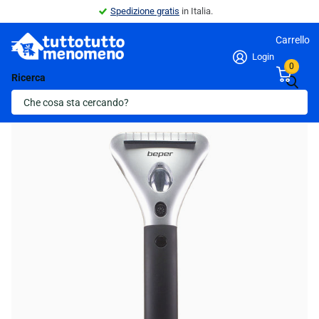
Spedizione gratis
in Italia.
Carrello
Login
0
Ricerca
Indietro