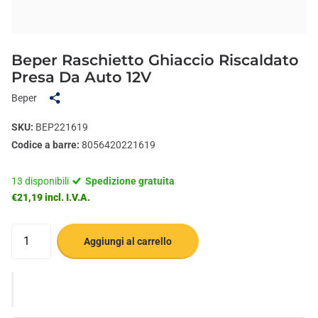
Beper Raschietto Ghiaccio Riscaldato
Presa Da Auto 12V
Beper
SKU:
BEP221619
Codice a barre:
8056420221619
13 disponibili
Spedizione gratuita
€21,19 incl. I.V.A.
Aggiungi al carrello