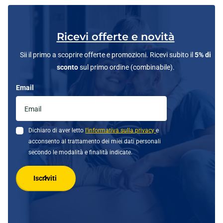
Ricevi offerte e novità
Sii il primo a scoprire offerte e promozioni. Ricevi subito il
5% di
sconto
sul primo ordine (combinabile).
Email
Dichiaro di aver letto
l'informativa sulla privacy
e
acconsento al trattamento dei miei dati personali
secondo le modalità e finalità indicate.
Iscriviti