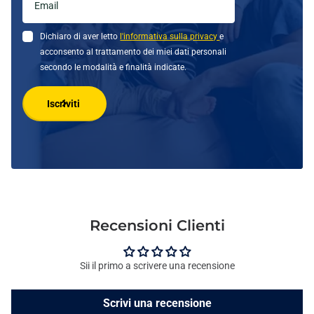
Dichiaro di aver letto
l'informativa sulla privacy
e
acconsento al trattamento dei miei dati personali
secondo le modalità e finalità indicate.
Iscriviti
Recensioni Clienti
Sii il primo a scrivere una recensione
Scrivi una recensione