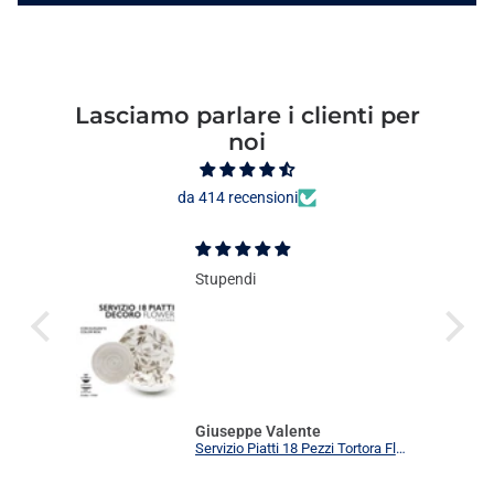
Lasciamo parlare i clienti per
noi
da 414 recensioni
Stupendi
Giuseppe Valente
Servizio Piatti 18 Pezzi Tortora Flower Elegante | Set Tavola 6 Persone Moderno