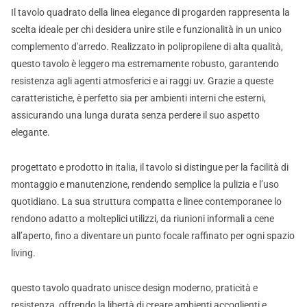
Il tavolo quadrato della linea elegance di progarden rappresenta la
scelta ideale per chi desidera unire stile e funzionalità in un unico
complemento d'arredo. Realizzato in polipropilene di alta qualità,
questo tavolo è leggero ma estremamente robusto, garantendo
resistenza agli agenti atmosferici e ai raggi uv. Grazie a queste
caratteristiche, è perfetto sia per ambienti interni che esterni,
assicurando una lunga durata senza perdere il suo aspetto
elegante.
progettato e prodotto in italia, il tavolo si distingue per la facilità di
montaggio e manutenzione, rendendo semplice la pulizia e l’uso
quotidiano. La sua struttura compatta e linee contemporanee lo
rendono adatto a molteplici utilizzi, da riunioni informali a cene
all’aperto, fino a diventare un punto focale raffinato per ogni spazio
living.
questo tavolo quadrato unisce design moderno, praticità e
resistenza, offrendo la libertà di creare ambienti accoglienti e