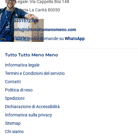
Sede Legale: Via Cappella Bisi 148
Santa Maria La Carità 80050
3351572708
info@tuttotuttomenomeno.com
Fate le vostre domande su
WhatsApp
Tutto Tutto Meno Meno
Informativa legale
Termini e Condizioni del servizio
Contatti
Politica di reso
Spedizioni
Dichiarazione di Accessibilità
Informativa sulla privacy
Sitemap
Chi siamo