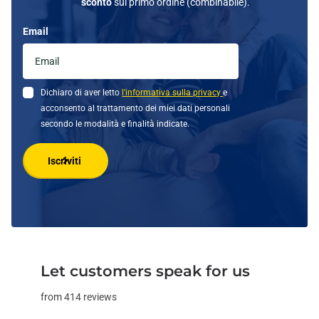
sconto
sul primo ordine (combinabile).
Email
Dichiaro di aver letto
l'informativa sulla privacy
e
acconsento al trattamento dei miei dati personali
secondo le modalità e finalità indicate.
Iscriviti
Let customers speak for us
from 414 reviews