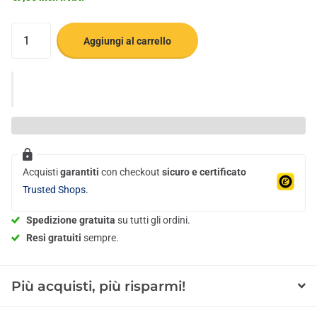
Aggiungi al carrello
Acquisti
garantiti
con checkout
sicuro e certificato
Trusted Shops.
Spedizione gratuita
su tutti gli ordini.
Resi gratuiti
sempre.
Più acquisti, più risparmi!