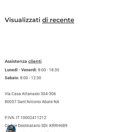
Visualizzati
di recente
Assistenza
clienti
Lunedì - Venerdì:
8:00 - 18:30
Sabato
: 8:00 - 12:30
Via Casa Attanasio 304-306
80057 Sant’Antonio Abate NA
P.IVA: IT 10002411212
Codice Destinatario SDI: KRRH6B9