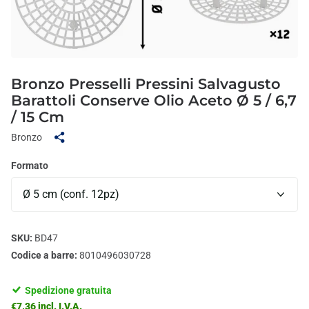
Bronzo Presselli Pressini Salvagusto
Barattoli Conserve Olio Aceto Ø 5 / 6,7
/ 15 Cm
Bronzo
Formato
SKU:
BD47
Codice a barre:
8010496030728
Spedizione gratuita
€7,36 incl. I.V.A.