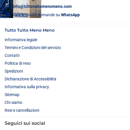
info@tuttotuttomenomeno.com
Fate le vostre domande su
WhatsApp
Tutto Tutto Meno Meno
Informativa legale
Termini e Condizioni del servizio
Contatti
Politica di reso
Spedizioni
Dichiarazione di Accessibilità
Informativa sulla privacy
Sitemap
Chi siamo
Resi e cancellazioni
Seguici sui social