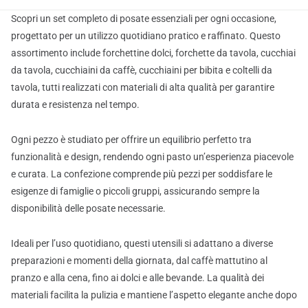
Scopri un set completo di posate essenziali per ogni occasione,
progettato per un utilizzo quotidiano pratico e raffinato. Questo
assortimento include forchettine dolci, forchette da tavola, cucchiai
da tavola, cucchiaini da caffè, cucchiaini per bibita e coltelli da
tavola, tutti realizzati con materiali di alta qualità per garantire
durata e resistenza nel tempo.
Ogni pezzo è studiato per offrire un equilibrio perfetto tra
funzionalità e design, rendendo ogni pasto un’esperienza piacevole
e curata. La confezione comprende più pezzi per soddisfare le
esigenze di famiglie o piccoli gruppi, assicurando sempre la
disponibilità delle posate necessarie.
Ideali per l’uso quotidiano, questi utensili si adattano a diverse
preparazioni e momenti della giornata, dal caffè mattutino al
pranzo e alla cena, fino ai dolci e alle bevande. La qualità dei
materiali facilita la pulizia e mantiene l’aspetto elegante anche dopo