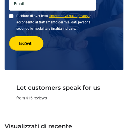
Dichiaro di aver letto
l'informativa sulla privacy
e
acconsento al trattamento dei miei dati personali
secondo le modalità e finalità indicate.
Iscriviti
Let customers speak for us
from 415 reviews
Visualizzati
di recente