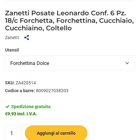
Zanetti Posate Leonardo Conf. 6 Pz.
18/c Forchetta, Forchettina, Cucchiaio,
Cucchiaino, Coltello
Zanetti
Utensil
SKU:
ZA420514
Codice a barre:
8009027038203
Spedizione gratuita
€9,93 incl. I.V.A.
Aggiungi al carrello