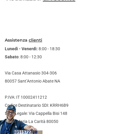
Assistenza
clienti
Lunedì - Venerdì:
8:00 - 18:30
Sabato
: 8:00 - 12:30
Via Casa Attanasio 304-306
80057 Sant’Antonio Abate NA
P.IVA: IT 10002411212
Codice Destinatario SDI: KRRH6B9
Sede Legale: Via Cappella Bisi 148
Santa Maria La Carità 80050
3351572708