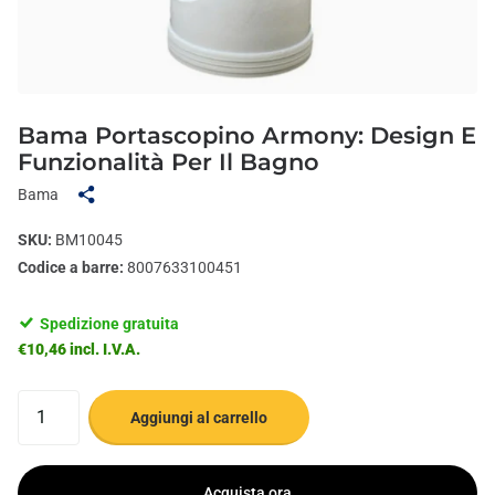
Bama Portascopino Armony: Design E
Funzionalità Per Il Bagno
Bama
SKU:
BM10045
Codice a barre:
8007633100451
Spedizione gratuita
€10,46 incl. I.V.A.
Aggiungi al carrello
Acquista ora