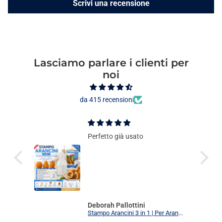
Scrivi una recensione
Lasciamo parlare i clienti per
noi
da 415 recensioni
Perfetto già usato
Deborah Pallottini
Stampo Arancini 3 in 1 | Per Arancini, Supplì e Polpette Uniformi | 3 Forme Intercambiabili Food Grade + Ricettario