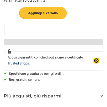
Fai in fretta!
Solo 2 quantità!
Aggiungi al carrello
Acquisti
garantiti
con checkout
sicuro e certificato
Trusted Shops.
Spedizione gratuita
su tutti gli ordini.
Resi gratuiti
sempre.
Più acquisti, più risparmi!