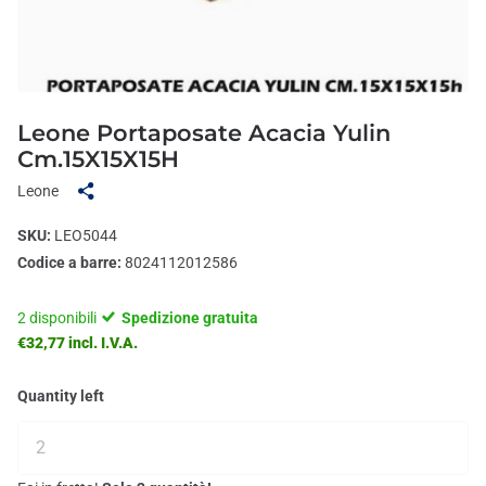
Leone Portaposate Acacia Yulin
Cm.15X15X15H
Leone
SKU:
LEO5044
Codice a barre:
8024112012586
2 disponibili
Spedizione gratuita
€32,77 incl. I.V.A.
Quantity left