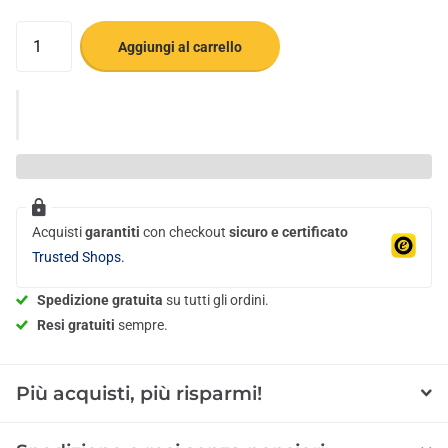
Aggiungi al carrello
Acquisti
garantiti
con checkout
sicuro e certificato
Trusted Shops.
Spedizione gratuita
su tutti gli ordini.
Resi gratuiti
sempre.
Più acquisti, più risparmi!