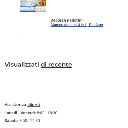
Deborah Pallottini
Stampo Arancini 3 in 1 | Per Arancini, Supplì e Polpette Uniformi | 3 Forme Intercambiabili Food Grade + Ricettario
Visualizzati
di recente
Assistenza
clienti
Lunedì - Venerdì:
8:00 - 18:30
Sabato
: 8:00 - 12:30