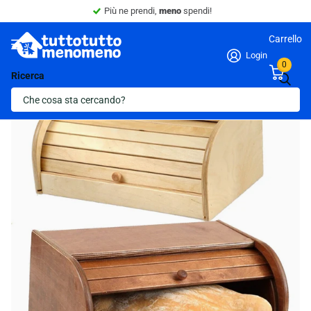
Più ne prendi,
meno
spendi!
Carrello
Login
0
Ricerca