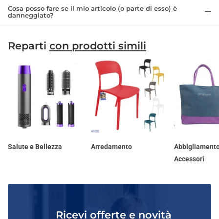
Cosa posso fare se il mio articolo (o parte di esso) è
danneggiato?
Reparti
con prodotti simili
Salute e Bellezza
Arredamento
Abbigliamento
Accessori
Ricevi offerte e novità