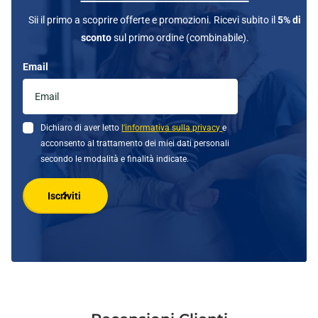
Sii il primo a scoprire offerte e promozioni. Ricevi subito il
5% di
sconto
sul primo ordine (combinabile).
Email
Dichiaro di aver letto
l'informativa sulla privacy
e
acconsento al trattamento dei miei dati personali
secondo le modalità e finalità indicate.
Iscriviti