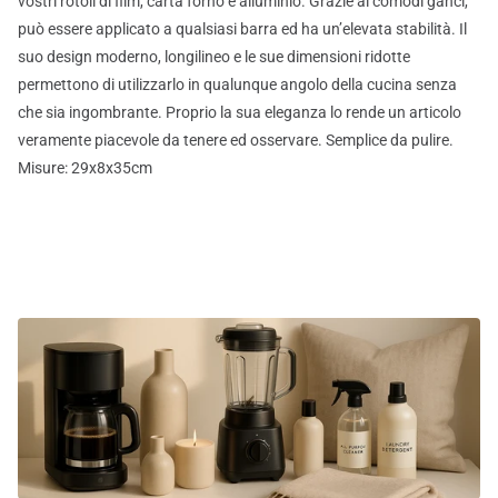
vostri rotoli di film, carta forno e alluminio. Grazie ai comodi ganci,
può essere applicato a qualsiasi barra ed ha un’elevata stabilità. Il
suo design moderno, longilineo e le sue dimensioni ridotte
permettono di utilizzarlo in qualunque angolo della cucina senza
che sia ingombrante. Proprio la sua eleganza lo rende un articolo
veramente piacevole da tenere ed osservare. Semplice da pulire.
Misure: 29x8x35cm