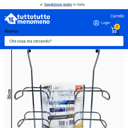
Spedizione gratis
in Italia.
Carrello
Login
0
Ricerca
Indietro