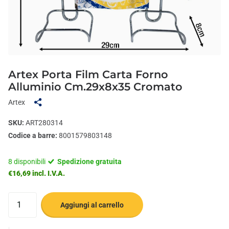
Artex Porta Film Carta Forno
Alluminio Cm.29x8x35 Cromato
Artex
SKU:
ART280314
Codice a barre:
8001579803148
8 disponibili
Spedizione gratuita
€16,69 incl. I.V.A.
Aggiungi al carrello