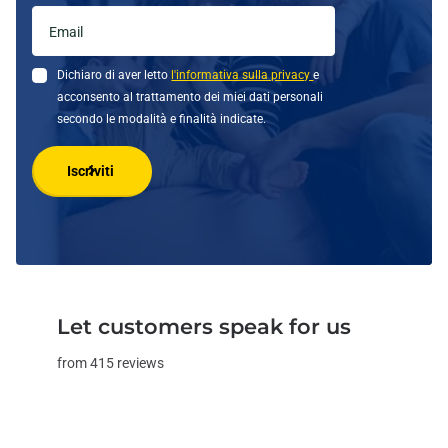
Dichiaro di aver letto
l'informativa sulla privacy
e
acconsento al trattamento dei miei dati personali
secondo le modalità e finalità indicate.
Iscriviti
Let customers speak for us
from 415 reviews