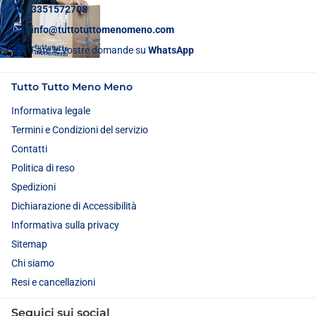
3351572708
info@tuttotuttomenomeno.com
Fate le vostre domande su
WhatsApp
Tutto Tutto Meno Meno
Informativa legale
Termini e Condizioni del servizio
Contatti
Politica di reso
Spedizioni
Dichiarazione di Accessibilità
Informativa sulla privacy
Sitemap
Chi siamo
Resi e cancellazioni
Seguici sui social