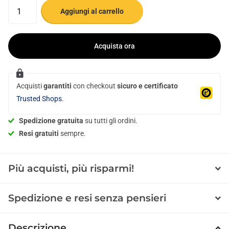
Aggiungi al carrello
Acquista ora
Acquisti
garantiti
con checkout
sicuro e certificato
Trusted Shops.
Spedizione gratuita
su tutti gli ordini.
Resi gratuiti
sempre.
Più acquisti, più risparmi!
Spedizione e resi senza pensieri
Descrizione