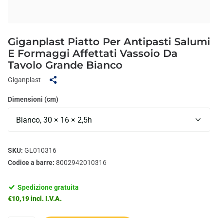
Giganplast Piatto Per Antipasti Salumi
E Formaggi Affettati Vassoio Da
Tavolo Grande Bianco
Giganplast
Dimensioni (cm)
SKU:
GL010316
Codice a barre:
8002942010316
Spedizione gratuita
€10,19 incl. I.V.A.