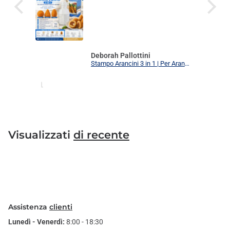
Deborah Pallottini
Stampo Arancini 3 in 1 | Per Arancini, Supplì e Polpette Uniformi | 3 Forme Intercambiabili Food Grade + Ricettario
Visualizzati
di recente
Assistenza
clienti
Lunedì - Venerdì:
8:00 - 18:30