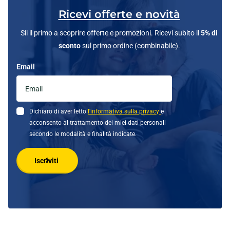
Ricevi offerte e novità
Sii il primo a scoprire offerte e promozioni. Ricevi subito il
5% di
sconto
sul primo ordine (combinabile).
Email
Dichiaro di aver letto
l'informativa sulla privacy
e
acconsento al trattamento dei miei dati personali
secondo le modalità e finalità indicate.
Iscriviti