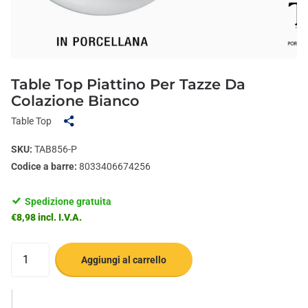
Table Top Piattino Per Tazze Da
Colazione Bianco
Table Top
SKU:
TAB856-P
Codice a barre:
8033406674256
Spedizione gratuita
€8,98 incl. I.V.A.
Aggiungi al carrello