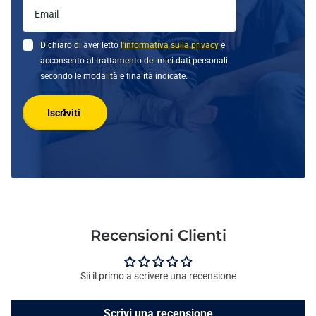
Dichiaro di aver letto
l'informativa sulla privacy
e
acconsento al trattamento dei miei dati personali
secondo le modalità e finalità indicate.
Iscriviti
Recensioni Clienti
Sii il primo a scrivere una recensione
Scrivi una recensione