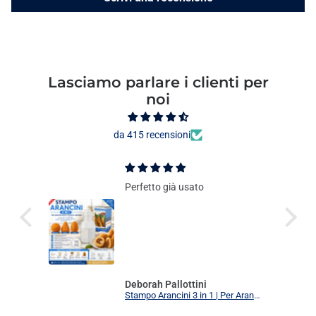
Lasciamo parlare i clienti per
noi
da 415 recensioni
Perfetto già usato
Deborah Pallottini
Stampo Arancini 3 in 1 | Per Arancini, Supplì e Polpette Uniformi | 3 Forme Intercambiabili Food Grade + Ricettario