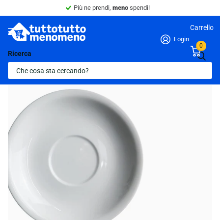
Più ne prendi,
meno
spendi!
Carrello
Login
0
Ricerca