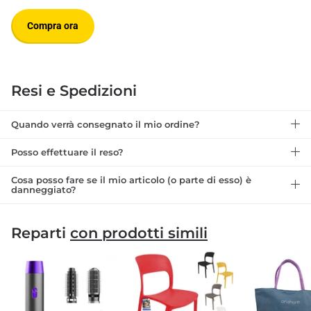
Compra ora
Resi e Spedizioni
Quando verrà consegnato il mio ordine?
Posso effettuare il reso?
Cosa posso fare se il mio articolo (o parte di esso) è
danneggiato?
Reparti
con prodotti simili