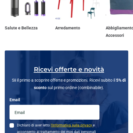
Salute e Bellezza
Arredamento
Abbigliamento
Accessori
Ricevi offerte e novità
Sii il primo a scoprire offerte e promozioni. Ricevi subito il
5% di
sconto
sul primo ordine (combinabile).
Email
Dichiaro di aver letto
l'informativa sulla privacy
e
acconsento al trattamento dei miei dati personali