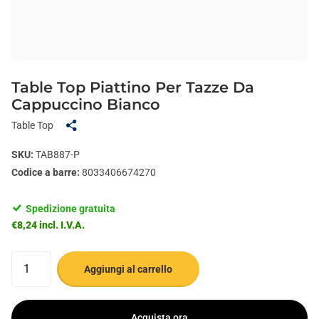
Table Top Piattino Per Tazze Da
Cappuccino Bianco
Table Top
SKU:
TAB887-P
Codice a barre:
8033406674270
Spedizione gratuita
€8,24 incl. I.V.A.
Aggiungi al carrello
Acquista ora