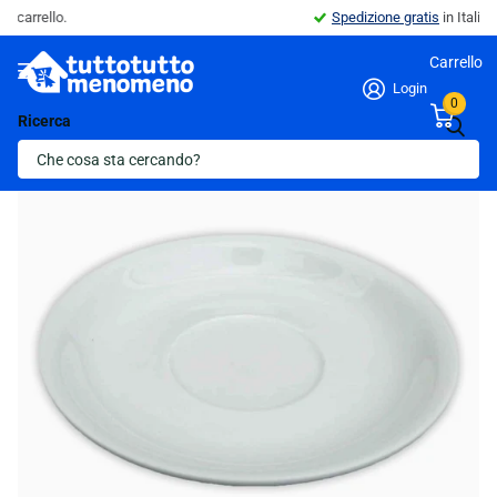
Spedizione gratis
in Italia.
Carrello
Login
0
Ricerca