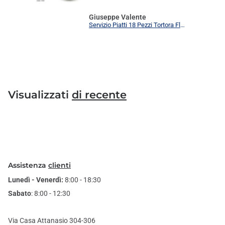
Giuseppe Valente
Servizio Piatti 18 Pezzi Tortora Flower Elegante | Set Tavola 6 Persone Moderno
Visualizzati
di recente
Assistenza
clienti
Lunedì - Venerdì:
8:00 - 18:30
Sabato
: 8:00 - 12:30
Via Casa Attanasio 304-306