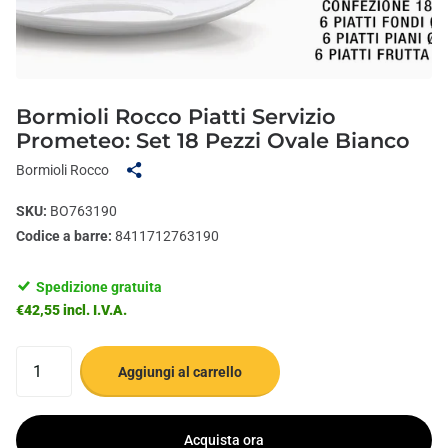
Bormioli Rocco Piatti Servizio
Prometeo: Set 18 Pezzi Ovale Bianco
Bormioli Rocco
SKU:
BO763190
Codice a barre:
8411712763190
Spedizione gratuita
€42,55 incl. I.V.A.
Aggiungi al carrello
Acquista ora