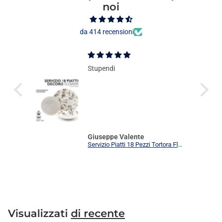
noi
da 414 recensioni
Stupendi
Giuseppe Valente
Servizio Piatti 18 Pezzi Tortora Flower Elegante | Set Tavola 6 Persone Moderno
Visualizzati
di recente