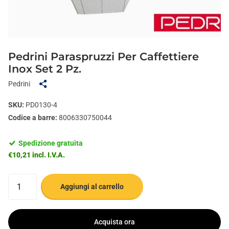
Pedrini Paraspruzzi Per Caffettiere
Inox Set 2 Pz.
Pedrini
SKU:
PD0130-4
Codice a barre:
8006330750044
Spedizione gratuita
€10,21 incl. I.V.A.
Aggiungi al carrello
Acquista ora