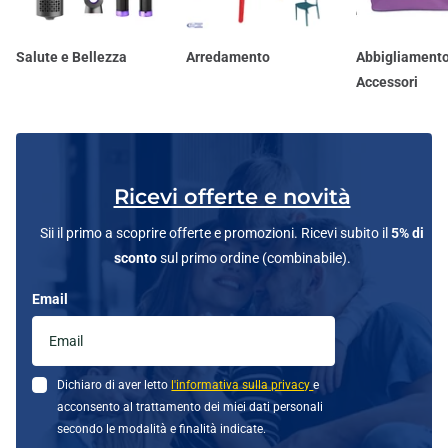
Salute e Bellezza
Arredamento
Abbigliamento
Accessori
Ricevi offerte e novità
Sii il primo a scoprire offerte e promozioni. Ricevi subito il
5% di
sconto
sul primo ordine (combinabile).
Email
Dichiaro di aver letto
l'informativa sulla privacy
e
acconsento al trattamento dei miei dati personali
secondo le modalità e finalità indicate.