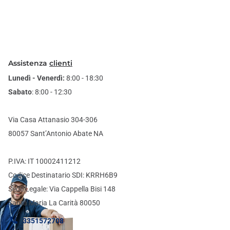
Assistenza
clienti
Lunedì - Venerdì:
8:00 - 18:30
Sabato
: 8:00 - 12:30
Via Casa Attanasio 304-306
80057 Sant’Antonio Abate NA
P.IVA: IT 10002411212
Codice Destinatario SDI: KRRH6B9
Sede Legale: Via Cappella Bisi 148
Santa Maria La Carità 80050
3351572708