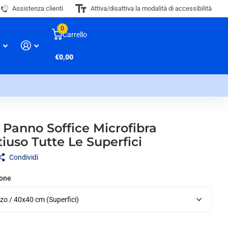
Assistenza clienti
Attiva/disattiva la modalità di accessibilità
0
Carrello
€0,00
 Panno Soffice Microfibra
iuso Tutte Le Superfici
Condividi
ione