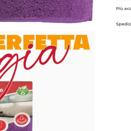
Più acq
Spedizi