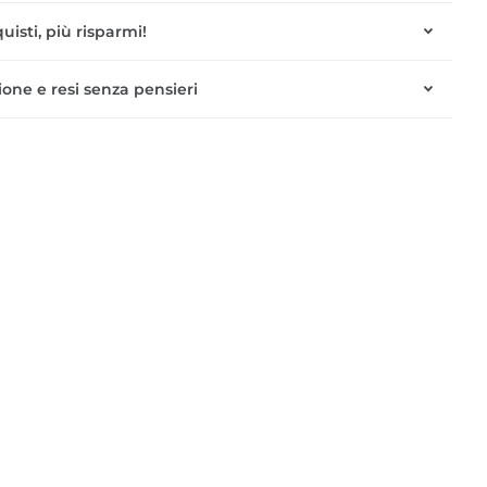
uisti, più risparmi!
one e resi senza pensieri