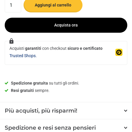
Aggiungi al carrello
Acquista ora
Acquisti
garantiti
con checkout
sicuro e certificato
Trusted Shops.
Spedizione gratuita
su tutti gli ordini.
Resi gratuiti
sempre.
Più acquisti, più risparmi!
Spedizione e resi senza pensieri