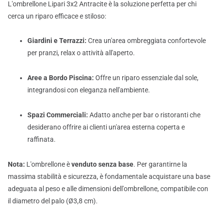
L'ombrellone Lipari 3x2 Antracite è la soluzione perfetta per chi
cerca un riparo efficace e stiloso:
Giardini e Terrazzi:
Crea un'area ombreggiata confortevole
per pranzi, relax o attività all'aperto.
Aree a Bordo Piscina:
Offre un riparo essenziale dal sole,
integrandosi con eleganza nell'ambiente.
Spazi Commerciali:
Adatto anche per bar o ristoranti che
desiderano offrire ai clienti un'area esterna coperta e
raffinata.
Nota:
L'ombrellone è
venduto senza base
. Per garantirne la
massima stabilità e sicurezza, è fondamentale acquistare una base
adeguata al peso e alle dimensioni dell'ombrellone, compatibile con
il diametro del palo (Ø3,8 cm).