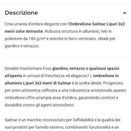
Descrizione
Crea un'area d'ombra elegante con l'
Ombrellone Salmar Lipari 3x2
metri color Antracite
. Robusta struttura in alluminio, telo in
poliestere da 180 g/m² e stecche in ferro verniciato. Ideale per
giardino e terrazzo.
Desideri trasformare il tuo
giardino, terrazzo o qualsiasi spazio
all'aperto
in un'oasi di freschezza ed eleganza? L'
ombrellone in
alluminio Lipari 3x2 metri di Salmar
è la scelta ideale. Progettato
per unire un'estetica raffinata a una robustezza eccezionale, questo
ombrellone offre un'ampia area d'ombra, garantendo comfort e
durabilità contro gli agenti atmosferici.
Salmar è un marchio riconosciuto per l'affidabilità e la qualità dei
suoi prodotti per l'arredo esterno, combinando funzionalità e un