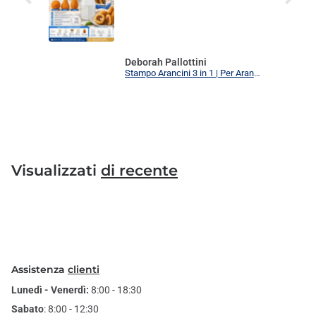
Deborah Pallottini
Stampo Arancini 3 in 1 | Per Arancini, Supplì e Polpette Uniformi | 3 Forme Intercambiabili Food Grade + Ricettario
Visualizzati
di recente
Assistenza
clienti
Lunedì - Venerdì:
8:00 - 18:30
Sabato
: 8:00 - 12:30