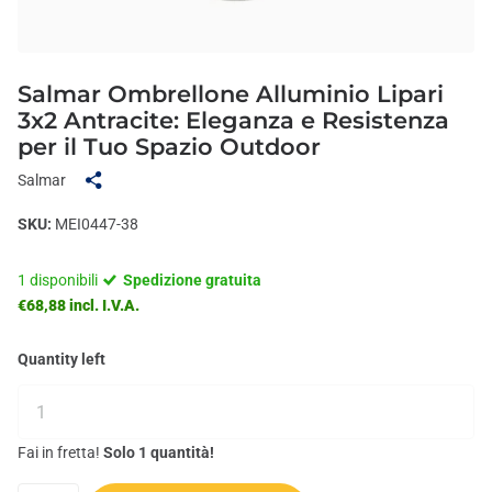
Salmar Ombrellone Alluminio Lipari
3x2 Antracite: Eleganza e Resistenza
per il Tuo Spazio Outdoor
Salmar
SKU:
MEI0447-38
1 disponibili
Spedizione gratuita
€68,88 incl. I.V.A.
Quantity left
Fai in fretta!
Solo 1 quantità!