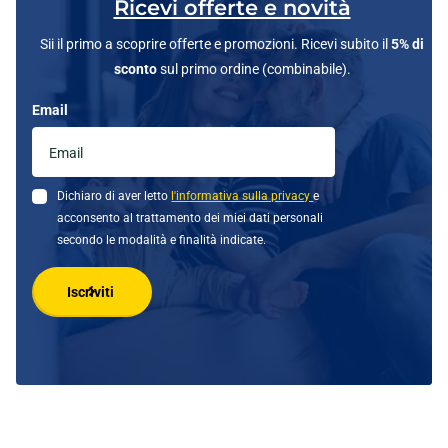
Ricevi offerte e novità
Sii il primo a scoprire offerte e promozioni. Ricevi subito il
5% di
sconto
sul primo ordine (combinabile).
Email
Dichiaro di aver letto
l'informativa sulla privacy
e
acconsento al trattamento dei miei dati personali
secondo le modalità e finalità indicate.
Iscriviti