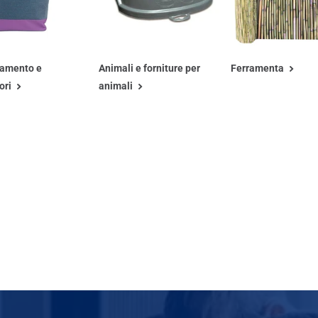
iamento e
Animali e forniture per
Ferramenta
ori
animali