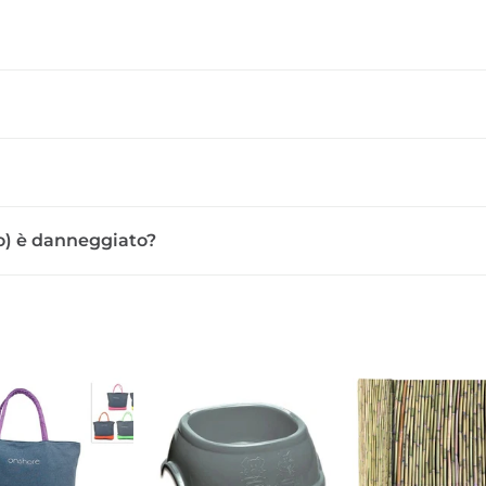
sso) è danneggiato?