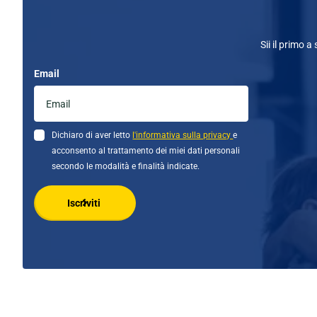
Sii il primo a
Email
Dichiaro di aver letto
l'informativa sulla privacy
e
acconsento al trattamento dei miei dati personali
secondo le modalità e finalità indicate.
Iscriviti