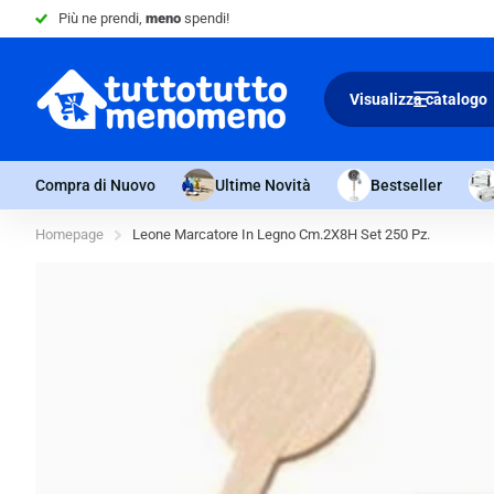
Più ne prendi,
meno
spendi!
Visualizza catalogo
Compra di Nuovo
Ultime Novità
Bestseller
Homepage
Leone Marcatore In Legno Cm.2X8H Set 250 Pz.