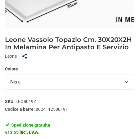
Leone Vassoio Topazio Cm. 30X20X2H
In Melamina Per Antipasto E Servizio
Leone
Colore
SKU:
LEO8019Z
Codice a barre:
8024112580191
Spedizione gratuita
€13,55 incl. I.V.A.