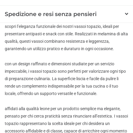
Spedizione e resi senza pensieri
scopri l’eleganza funzionale dei nostri vassoi topazio, ideali per
presentare antipasti e snack con stile. Realizzati in melamina di alta
qualità, questi vassoi combinano resistenza e leggerezza,
garantendo un utilizzo pratico e duraturo in ogni occasione.
con un design raffinato e dimensioni studiate per un servizio
impeccabile, i vassoi topazio sono perfetti per valorizzare ogni tipo
di preparazione culinaria. La superficie liscia e facile da pulire li
rende un complemento indispensabile per la tua cucina o il tuo
locale, offrendo un supporto versatile e funzionale.
affidati alla qualità leone per un prodotto semplice ma elegante,
pensato per chi cerca praticità senza rinunciare all’estetica. I vassoi
topazio rappresentano la scelta ideale per chi desidera un
accessorio affidabile e di classe, capace di arricchire ogni momento