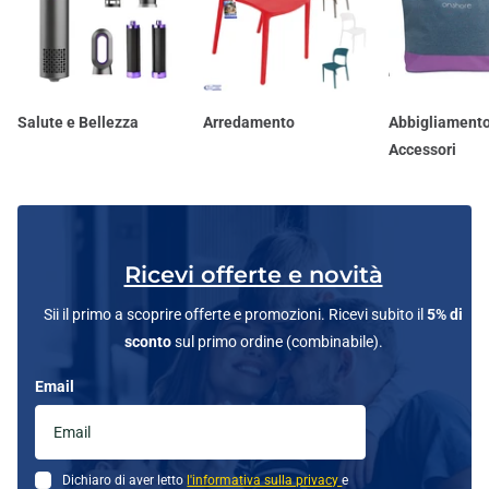
Salute e Bellezza
Arredamento
Abbigliamento
Accessori
Ricevi offerte e novità
Sii il primo a scoprire offerte e promozioni. Ricevi subito il
5% di
sconto
sul primo ordine (combinabile).
Email
Dichiaro di aver letto
l'informativa sulla privacy
e