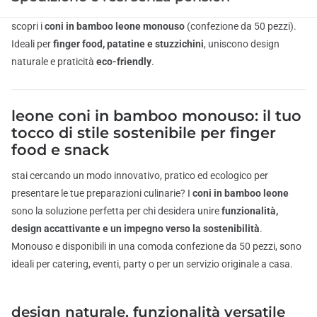
scopri i
coni in bamboo leone monouso
(confezione da 50 pezzi).
Ideali per
finger food, patatine e stuzzichini
, uniscono design
naturale e praticità
eco-friendly
.
leone coni in bamboo monouso: il tuo
tocco di stile sostenibile per finger
food e snack
stai cercando un modo innovativo, pratico ed ecologico per
presentare le tue preparazioni culinarie? I
coni in bamboo leone
sono la soluzione perfetta per chi desidera unire
funzionalità,
design accattivante e un impegno verso la sostenibilità
.
Monouso e disponibili in una comoda confezione da 50 pezzi, sono
ideali per catering, eventi, party o per un servizio originale a casa.
design naturale, funzionalità versatile