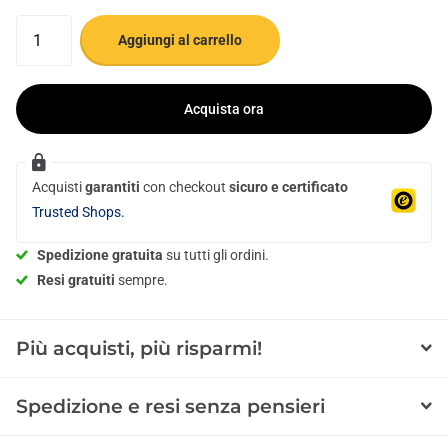
Aggiungi al carrello
Acquista ora
Acquisti
garantiti
con checkout
sicuro e certificato
Trusted Shops.
Spedizione gratuita
su tutti gli ordini.
Resi gratuiti
sempre.
Più acquisti, più risparmi!
Spedizione e resi senza pensieri