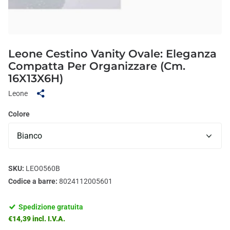
Leone Cestino Vanity Ovale: Eleganza
Compatta Per Organizzare (Cm.
16X13X6H)
Leone
Colore
SKU:
LEO0560B
Codice a barre:
8024112005601
Spedizione gratuita
€14,39 incl. I.V.A.