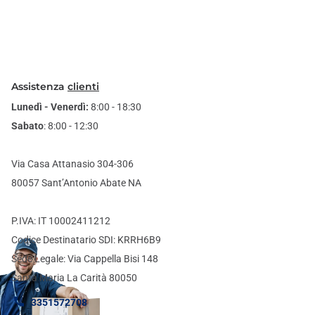
Assistenza
clienti
Lunedì - Venerdì:
8:00 - 18:30
Sabato
: 8:00 - 12:30
Via Casa Attanasio 304-306
80057 Sant’Antonio Abate NA
P.IVA: IT 10002411212
Codice Destinatario SDI: KRRH6B9
Sede Legale: Via Cappella Bisi 148
Santa Maria La Carità 80050
3351572708