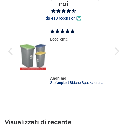
noi
da 413 recensioni
Eccellente
Anonimo
Stefanplast Bidone Spazzatura Plastica Coperchio Colorato Eco System 15L Cestino Rettangolar
Visualizzati
di recente