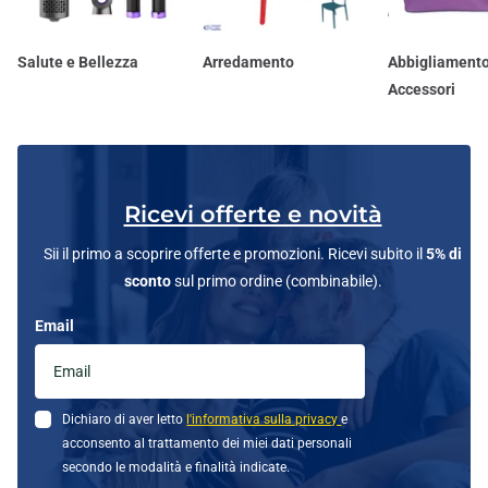
Salute e Bellezza
Arredamento
Abbigliamento
Accessori
Ricevi offerte e novità
Sii il primo a scoprire offerte e promozioni. Ricevi subito il
5% di
sconto
sul primo ordine (combinabile).
Email
Dichiaro di aver letto
l'informativa sulla privacy
e
acconsento al trattamento dei miei dati personali
secondo le modalità e finalità indicate.