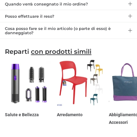
Quando verrà consegnato il mio ordine?
Posso effettuare il reso?
Cosa posso fare se il mio articolo (o parte di esso) è
danneggiato?
Reparti
con prodotti simili
Salute e Bellezza
Arredamento
Abbigliamento
Accessori