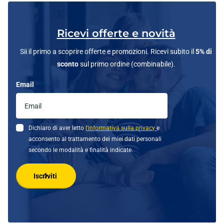
Ricevi offerte e novità
Sii il primo a scoprire offerte e promozioni. Ricevi subito il
5% di
sconto
sul primo ordine (combinabile).
Email
Dichiaro di aver letto
l'informativa sulla privacy
e
acconsento al trattamento dei miei dati personali
secondo le modalità e finalità indicate.
Iscriviti