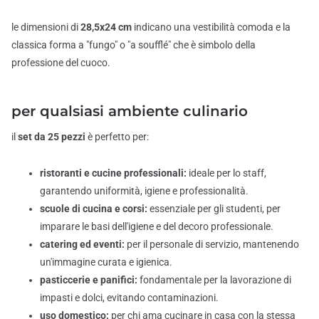
le dimensioni di
28,5x24 cm
indicano una vestibilità comoda e la
classica forma a "fungo" o "a soufflé" che è simbolo della
professione del cuoco.
per qualsiasi ambiente culinario
il
set da 25 pezzi
è perfetto per:
ristoranti e cucine professionali:
ideale per lo staff,
garantendo uniformità, igiene e professionalità.
scuole di cucina e corsi:
essenziale per gli studenti, per
imparare le basi dell'igiene e del decoro professionale.
catering ed eventi:
per il personale di servizio, mantenendo
un'immagine curata e igienica.
pasticcerie e panifici:
fondamentale per la lavorazione di
impasti e dolci, evitando contaminazioni.
uso domestico:
per chi ama cucinare in casa con la stessa