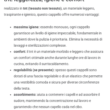
realizzato in
tnt (tessuto non tessuto)
, un materiale leggero,
traspirante e igienico, questo cappello offre numerosi vantaggi:
massima igiene:
essendo monouso, ogni cappello
garantisce un livello di igiene impeccabile, fondamentale in
ambienti dove la pulizia è prioritaria. Elimina la necessità di
lavaggi e sterilizzazioni complesse.
confort:
il tnt è un materiale morbido e leggero che assicura
un comfort ottimale anche durante lunghe ore di lavoro in
cucina, evitando il surriscaldamento.
regolabilità (se presente):
spesso questi cappelli sono
dotati di una fascia regolabile o di un elastico che permette
una vestibilità comoda e sicura per diverse circonferenze
della testa.
assorbimento:
aiuta a contenere i capelli e ad assorbire il
sudore, mantenendo la concentrazione sul lavoro e
garantendo che nessun capello cada nel cibo.