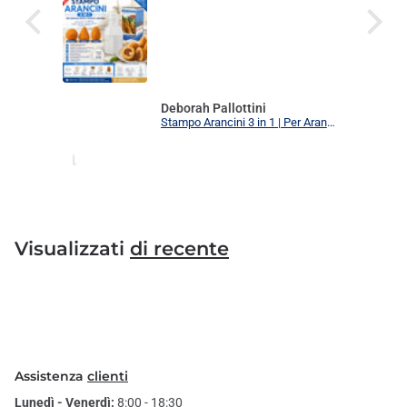
Deborah Pallottini
Stampo Arancini 3 in 1 | Per Arancini, Supplì e Polpette Uniformi | 3 Forme Intercambiabili Food Grade + Ricettario
Visualizzati
di recente
Assistenza
clienti
Lunedì - Venerdì:
8:00 - 18:30