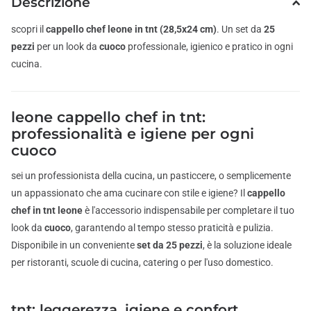
Descrizione
scopri il
cappello chef leone in tnt (28,5x24 cm)
. Un set da
25
pezzi
per un look da
cuoco
professionale, igienico e pratico in ogni
cucina.
leone cappello chef in tnt:
professionalità e igiene per ogni
cuoco
sei un professionista della cucina, un pasticcere, o semplicemente
un appassionato che ama cucinare con stile e igiene? Il
cappello
chef in tnt leone
è l'accessorio indispensabile per completare il tuo
look da
cuoco
, garantendo al tempo stesso praticità e pulizia.
Disponibile in un conveniente
set da 25 pezzi
, è la soluzione ideale
per ristoranti, scuole di cucina, catering o per l'uso domestico.
tnt: leggerezza, igiene e confort