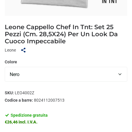
Leone Cappello Chef In Tnt: Set 25
Pezzi (Cm. 28,5X24) Per Un Look Da
Cuoco Impeccabile
Leone
Colore
SKU:
LEO4002Z
Codice a barre:
8024112007513
Spedizione gratuita
€26,46 incl. I.V.A.