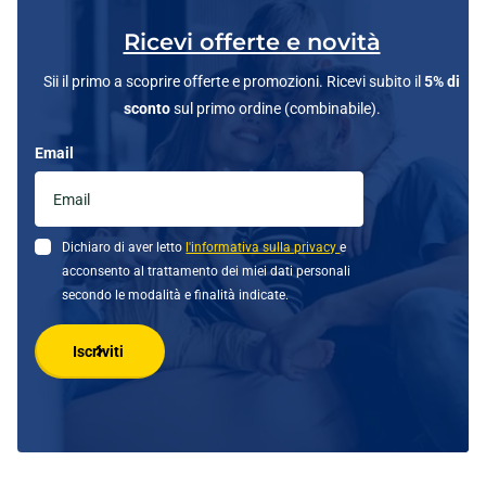
Ricevi offerte e novità
Sii il primo a scoprire offerte e promozioni. Ricevi subito il
5% di
sconto
sul primo ordine (combinabile).
Email
Dichiaro di aver letto
l'informativa sulla privacy
e
acconsento al trattamento dei miei dati personali
secondo le modalità e finalità indicate.
Iscriviti