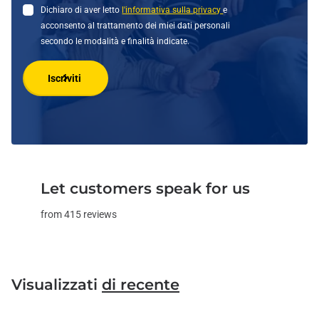
Dichiaro di aver letto
l'informativa sulla privacy
e
acconsento al trattamento dei miei dati personali
secondo le modalità e finalità indicate.
Iscriviti
Let customers speak for us
from 415 reviews
Visualizzati
di recente