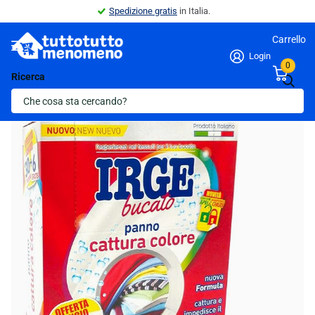
Spedizione gratis
in Italia.
Carrello
Login
0
Ricerca
Indietro