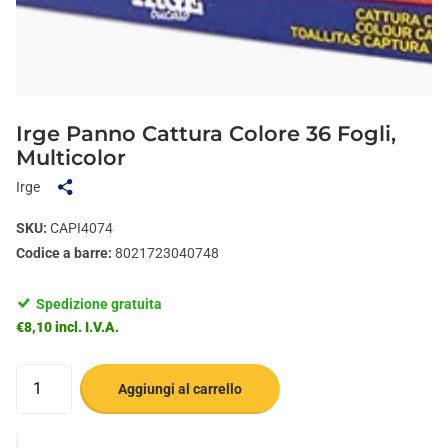
Irge Panno Cattura Colore 36 Fogli,
Multicolor
Irge
SKU:
CAPI4074
Codice a barre:
8021723040748
Spedizione gratuita
€8,10 incl. I.V.A.
Aggiungi al carrello