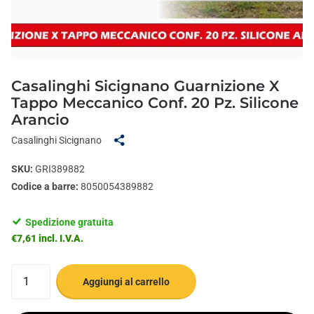
Casalinghi Sicignano Guarnizione X
Tappo Meccanico Conf. 20 Pz. Silicone
Arancio
Casalinghi Sicignano
SKU:
GRI389882
Codice a barre:
8050054389882
Spedizione gratuita
€7,61 incl. I.V.A.
Aggiungi al carrello