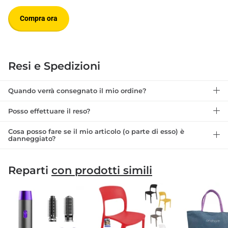
Compra ora
Resi e Spedizioni
Quando verrà consegnato il mio ordine?
Posso effettuare il reso?
Cosa posso fare se il mio articolo (o parte di esso) è
danneggiato?
Reparti
con prodotti simili