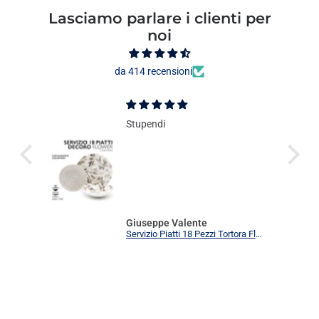
Lasciamo parlare i clienti per
noi
da 414 recensioni
Stupendi
Giuseppe Valente
Servizio Piatti 18 Pezzi Tortora Flower Elegante | Set Tavola 6 Persone Moderno