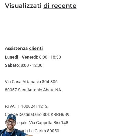
Visualizzati
di recente
Assistenza
clienti
Lunedì - Venerdì:
8:00 - 18:30
Sabato
: 8:00 - 12:30
Via Casa Attanasio 304-306
80057 Sant’Antonio Abate NA
P.IVA: IT 10002411212
Codice Destinatario SDI: KRRH6B9
Sede Legale: Via Cappella Bisi 148
Santa Maria La Carità 80050