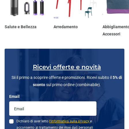
Salute e Bellezza
Arredamento
Abbigliamento
Accessori
Ricevi offerte e novità
Sii il primo a scoprire offerte e promozioni. Ricevi subito il
5% di
sconto
sul primo ordine (combinabile).
Email
Dichiaro di aver letto
l'informativa sulla privacy
e
acconsento al trattamento dei miei dati personali