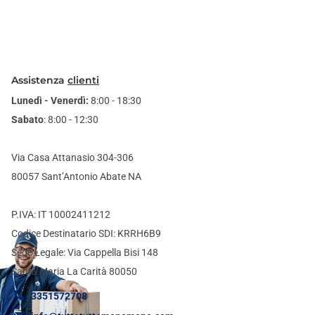
Assistenza
clienti
Lunedì - Venerdì:
8:00 - 18:30
Sabato
: 8:00 - 12:30
Via Casa Attanasio 304-306
80057 Sant’Antonio Abate NA
P.IVA: IT 10002411212
Codice Destinatario SDI: KRRH6B9
Sede Legale: Via Cappella Bisi 148
Santa Maria La Carità 80050
3351572708