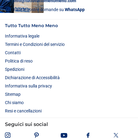
info@tuttotuttomenomeno.com
Fate le vostre domande su
WhatsApp
Tutto Tutto Meno Meno
Informativa legale
Termini e Condizioni del servizio
Contatti
Politica di reso
Spedizioni
Dichiarazione di Accessibilità
Informativa sulla privacy
Sitemap
Chi siamo
Resi e cancellazioni
Seguici sui social