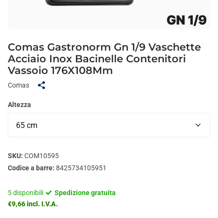
Comas Gastronorm Gn 1/9 Vaschette
Acciaio Inox Bacinelle Contenitori
Vassoio 176X108Mm
Comas
Altezza
SKU:
COM10595
Codice a barre:
8425734105951
5 disponibili
Spedizione gratuita
€9,66 incl. I.V.A.