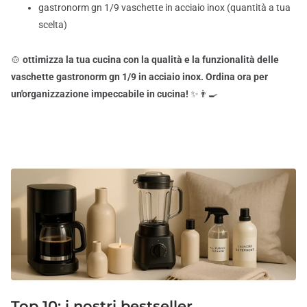
gastronorm gn 1/9 vaschette in acciaio inox (quantità a tua
scelta)
🍲
ottimizza la tua cucina con la qualità e la funzionalità delle
vaschette gastronorm gn 1/9 in acciaio inox. Ordina ora per
un'organizzazione impeccabile in cucina!
✨👨‍🍳
Top 10:
i nostri bestseller