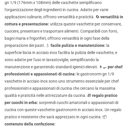
gn 1/9 (176mm x 108mm) delle vaschette semplificano
l'organizzazione degli ingredienti in cucina. Adatte per varie
applicazioni culinarie, offrono versatilità e praticità. 🔄
versatilità in
cottura e presentazione:
utilizza queste vaschette per conservare,
cuocere, presentare e trasportare alimenti. Compatibili con forni,
bagni maria e frigoriferi, offrono versatilità in ogni fase della
preparazione dei pasti. 💧
facile pulizia e manutenzione:
la
superficie liscia in acciaio inox facilita la pulizia delle vaschette, e
sono adatte per l'uso in lavastoviglie, semplificando la
manutenzione e garantendo standard igienici elevati. 👩‍🍳
per chef
professionisti e appassionati di cucina:
le gastronorm gn 1/9
vaschette in acciaio inox sono uno strumento essenziale per chef
professionisti e appassionati di cucina che cercano la massima
qualità e praticità nelle attrezzature da cucina. 🎁
regalo pratico
per cuochi in erba:
sorprendi cuochi amatoriali o appassionati di
cucina con queste vaschette gastronorm in acciaio inox. Un regalo
pratico e resistente che sarà apprezzato in ogni cucina. 📦
contenuto della confezione: