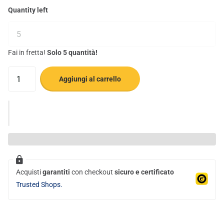
Quantity left
Fai in fretta!
Solo 5 quantità!
Aggiungi al carrello
Acquisti
garantiti
con checkout
sicuro e certificato
Trusted Shops.