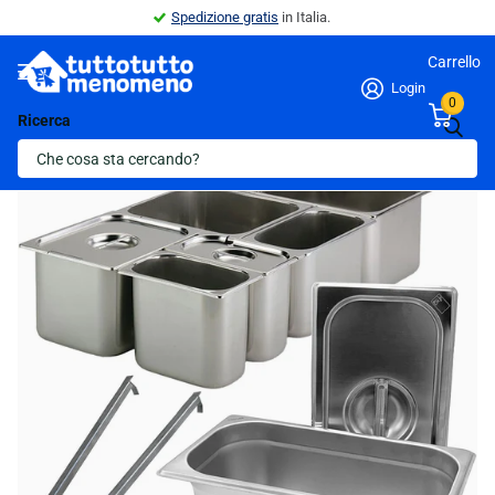
Spedizione gratis
in Italia.
Carrello
Login
0
Ricerca
Indietro
Ultima scorta!