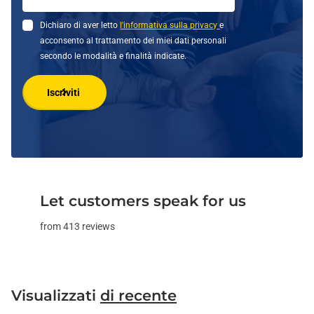
Dichiaro di aver letto
l'informativa sulla privacy
e
acconsento al trattamento dei miei dati personali
secondo le modalità e finalità indicate.
Iscriviti
Let customers speak for us
from 413 reviews
Visualizzati
di recente